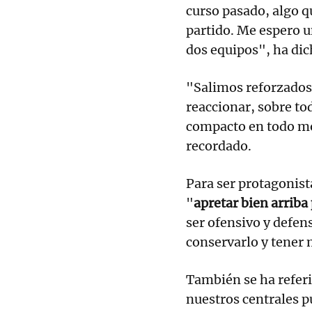
curso pasado, algo 
partido. Me espero u
dos equipos", ha dic
"Salimos reforzados c
reaccionar, sobre to
compacto en todo mo
recordado.
Para ser protagonis
"
apretar bien arriba 
ser ofensivo y defen
conservarlo y tener
También se ha referi
nuestros centrales p