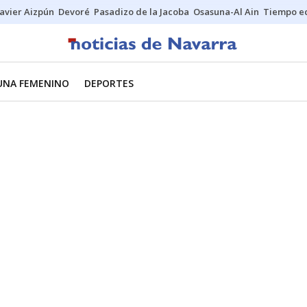
Javier Aizpún
Devoré
Pasadizo de la Jacoba
Osasuna-Al Ain
Tiempo ec
UNA FEMENINO
DEPORTES