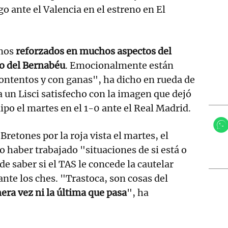
o ante el Valencia en el estreno en El
mos
reforzados en muchos aspectos del
o del Bernabéu
. Emocionalmente están
ntentos y con ganas", ha dicho en rueda de
 un Lisci satisfecho con la imagen que dejó
ipo el martes en el 1-0 ante el Real Madrid.
 Bretones por la roja vista el martes, el
o haber trabajado "situaciones de si está o
 de saber si el TAS le concede la cautelar
ante los ches. "Trastoca, son cosas del
mera vez ni la última que pasa
", ha