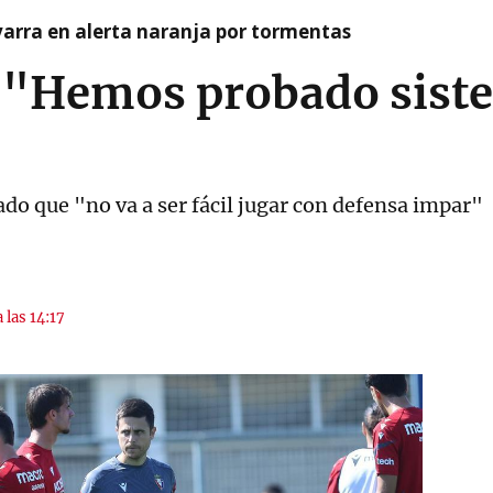
arra en alerta naranja por tormentas
: "Hemos probado sist
ado que "no va a ser fácil jugar con defensa impar"
 las 14:17