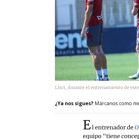
Lisci, durante el entrenamiento de est
¿Ya nos sigues?
Márcanos como me
E
l entrenador de
O
equipo "tiene conce