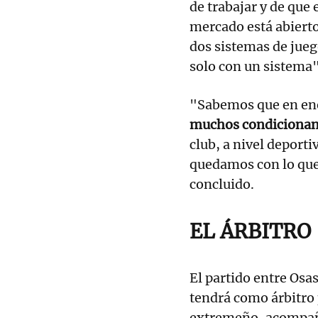
de trabajar y de que 
mercado está abierto
dos sistemas de juego
solo con un sistema"
"Sabemos que en e
muchos condicionan
club, a nivel deporti
quedamos con lo qu
concluido.
EL ÁRBITRO
El partido entre Osas
tendrá como árbitro 
extremeño, acompaña