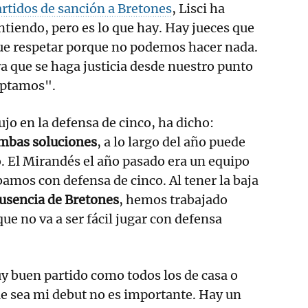
artidos de sanción a Bretones
, Lisci ha
ntiendo, pero es lo que hay. Hay jueces que
que respetar porque no podemos hacer nada.
 que se haga justicia desde nuestro punto
ceptamos".
ujo en la defensa de cinco, ha dicho:
mbas soluciones
, a lo largo del año puede
o. El Mirandés el año pasado era un equipo
bamos con defensa de cinco. Al tener la baja
ausencia de Bretones
, hemos trabajado
e no va a ser fácil jugar con defensa
y buen partido como todos los de casa o
ue sea mi debut no es importante. Hay un