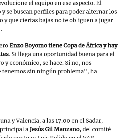
evolucione el equipo en ese aspecto. El
 y se buscan perfiles para poder alternar los
 y que ciertas bajas no te obliguen a jugar
.
nero
Enzo Boyomo tiene Copa de África y hay
tes
. Si llega una oportunidad buena para el
vo y económico, se hace. Si no, nos
e tenemos sin ningún problema", ha
una y Valencia, a las 17.00 en el Sadar,
principal a
Jesús Gil Manzano
, del comité
do por Juan Luis Pulido en el VAR.