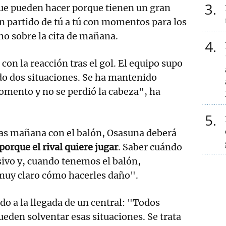
3
que pueden hacer porque tienen un gran
n partido de tú a tú con momentos para los
ho sobre la cita de mañana.
4
on la reacción tras el gol. El equipo supo
do dos situaciones. Se ha mantenido
mento y no se perdió la cabeza", ha
5
tas mañana con el balón, Osasuna deberá
porque el rival quiere jugar
. Saber cuándo
sivo y, cuando tenemos el balón,
 muy claro cómo hacerles daño".
do a la llegada de un central: "Todos
ueden solventar esas situaciones. Se trata