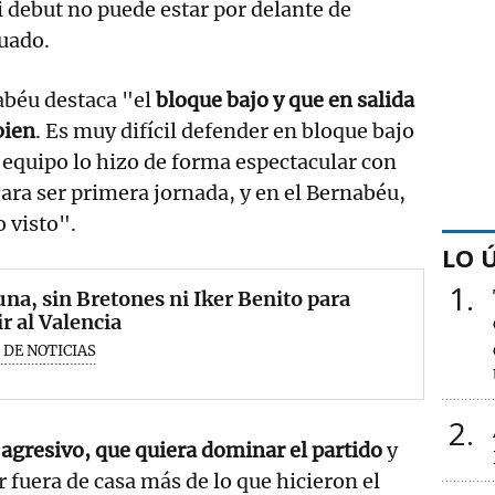
i debut no puede estar por delante de
uado.
abéu destaca "el
bloque bajo y que en salida
bien
. Es muy difícil defender en bloque bajo
l equipo lo hizo de forma espectacular con
Para ser primera jornada, y en el Bernabéu,
o visto".
LO 
1
na, sin Bretones ni Iker Benito para
ir al Valencia
 DE NOTICIAS
2
 agresivo, que quiera dominar el partido
y
 fuera de casa más de lo que hicieron el