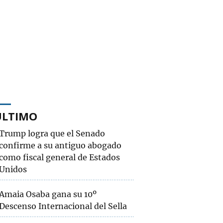
ÚLTIMO
Trump logra que el Senado
confirme a su antiguo abogado
como fiscal general de Estados
Unidos
Amaia Osaba gana su 10º
Descenso Internacional del Sella