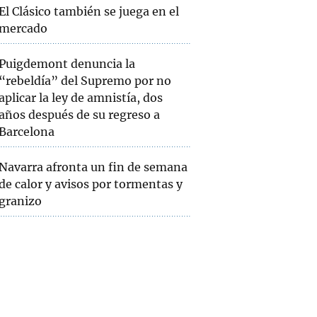
El Clásico también se juega en el
mercado
Puigdemont denuncia la
“rebeldía” del Supremo por no
aplicar la ley de amnistía, dos
años después de su regreso a
Barcelona
Navarra afronta un fin de semana
de calor y avisos por tormentas y
granizo