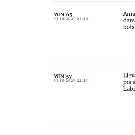
Amar
MIN'65
03·10·2025 22:30
dars
bols
Llev
MIN'57
03·10·2025 22:23
poca
habi