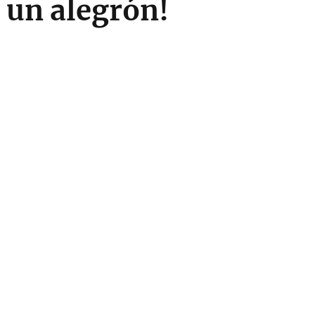
a un alegrón!