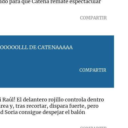
do para que Catena remate espectacular
COMPARTIR
OOOOOLLL DE CATENAAAAA
COMPARTIR
i Raúl! El delantero rojillo controla dentro
área y, tras recortar, dispara fuerte, pero
d Soria consigue despejar el balón