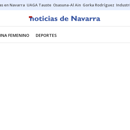
s en Navarra
UAGA Tauste
Osasuna-Al Ain
Gorka Rodríguez
Industr
UNA FEMENINO
DEPORTES