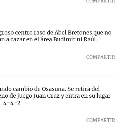
COMPARTIR
groso centro raso de Abel Bretones que no
an a cazar en el área Budimir ni Raúl.
COMPARTIR
ndo cambio de Osasuna. Se retira del
eno de juego Juan Cruz y entra en su lugar
. 4-4-2
COMPARTIR