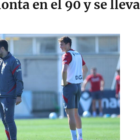
nta en el 90 y se llev