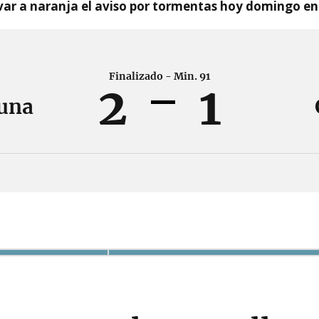
var a naranja el aviso por tormentas hoy domingo e
Finalizado - Min. 91
2
1
una