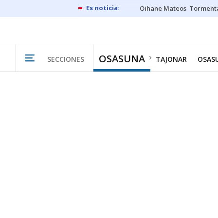
Oihane Mateos
Tormenta
OSASUNA
SECCIONES
TAJONAR
OSAS