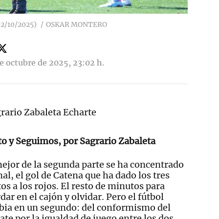
02/10/2025)
OSKAR MONTERO
de octubre de 2025, 23:02 h.
rario Zabaleta Echarte
o y Seguimos, por Sagrario Zabaleta
ejor de la segunda parte se ha concentrado
inal, el gol de Catena que ha dado los tres
os a los rojos. El resto de minutos para
dar en el cajón y olvidar. Pero el fútbol
ia en un segundo: del conformismo del
te por la igualdad de juego entre los dos