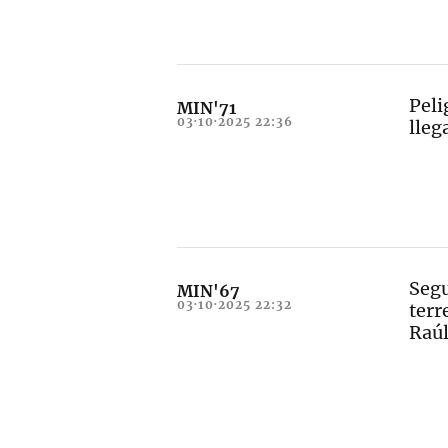
Peli
MIN'71
03·10·2025 22:36
lleg
Segu
MIN'67
03·10·2025 22:32
terr
Raúl