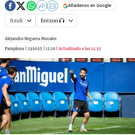
Añádenos en Google
Itzuli
Entzun
Alejandro Reguera Morales
Pamplona
|
23·10·25
|
12:10
|
Actualizado a las 14:32