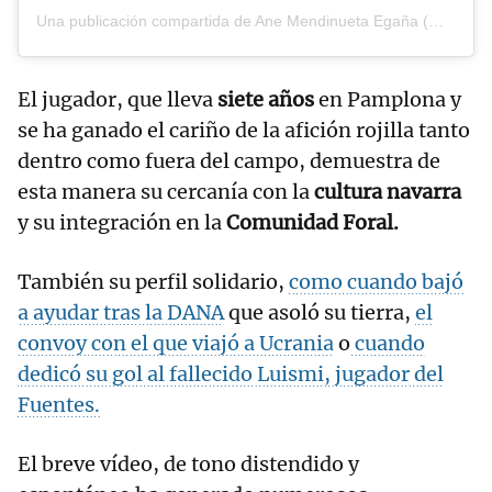
Una publicación compartida de Ane Mendinueta Egaña (@anemendinueta)
El jugador, que lleva
siete años
en Pamplona y
se ha ganado el cariño de la afición rojilla tanto
dentro como fuera del campo, demuestra de
esta manera su cercanía con la
cultura navarra
y su integración en la
Comunidad Foral.
También su perfil solidario,
como cuando bajó
a ayudar tras la DANA
que asoló su tierra,
el
convoy con el que viajó a Ucrania
o
cuando
dedicó su gol al fallecido Luismi, jugador del
Fuentes.
El breve vídeo, de tono distendido y