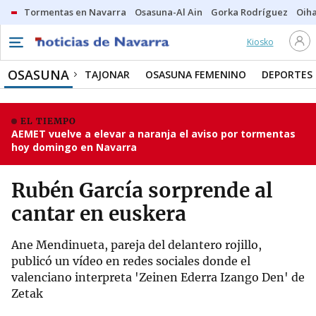
Tormentas en Navarra
Osasuna-Al Ain
Gorka Rodríguez
Oih
Kiosko
OSASUNA
TAJONAR
OSASUNA FEMENINO
DEPORTES
EL TIEMPO
AEMET vuelve a elevar a naranja el aviso por tormentas
hoy domingo en Navarra
Rubén García sorprende al
cantar en euskera
Ane Mendinueta, pareja del delantero rojillo,
publicó un vídeo en redes sociales donde el
valenciano interpreta 'Zeinen Ederra Izango Den' de
Zetak