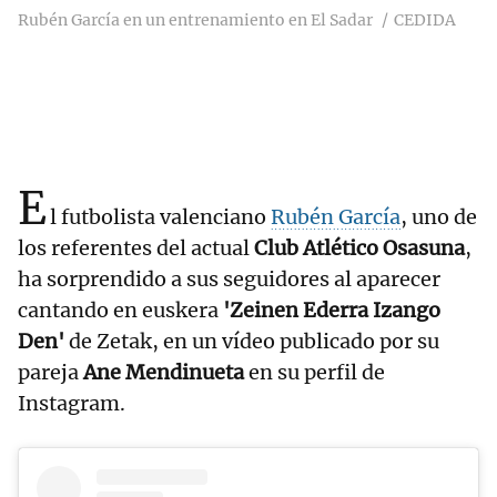
Rubén García en un entrenamiento en El Sadar
CEDIDA
E
l futbolista valenciano
Rubén García
, uno de
los referentes del actual
Club Atlético Osasuna
,
ha sorprendido a sus seguidores al aparecer
cantando en euskera
'Zeinen Ederra Izango
Den'
de Zetak, en un vídeo publicado por su
pareja
Ane Mendinueta
en su perfil de
Instagram.