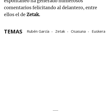
espontáneo ha generado numerosos
comentarios felicitando al delantero, entre
ellos el de
Zetak.
TEMAS
Rubén García
Zetak
Osasuna
Euskera