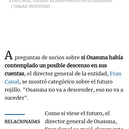
Fran Canal, durante su intervención en la Asamblea.
OSKAR MONTERO
A
preguntas de socios sobre
si Osasuna había
contemplado un posible descenso en sus
cuentas
, el director general de la entidad,
Fran
Canal
, se mostró categórico sobre el futuro
rojillo. "Osasuna no va a descender, eso no va a
suceder".
Como si viese el futuro, el
director general de Osasuna,
RELACIONADAS