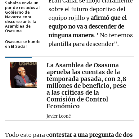
Fran Canal se mojó claramente
Sabalza envía un
par de recados al
sobre el futuro deportivo del
Gobierno de
Navarra en su
equipo rojillo y
afirmó que el
discurso ante la
equipo no va a descender de
Asamblea de
Osasuna
ninguna manera
. "No tenemos
Osasuna se hunde
plantilla para descender".
en El Sadar
La Asamblea de Osasuna
aprueba las cuentas de la
temporada pasada, con 2,8
millones de beneficio, pese
a las críticas de la
Comisión de Control
Económico
Javier Leoné
Todo esto para c
ontestar a una pregunta de dos