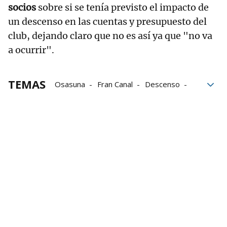
socios
sobre si se tenía previsto el impacto de
un descenso en las cuentas y presupuesto del
club, dejando claro que no es así ya que "no va
a ocurrir".
TEMAS
Osasuna
Fran Canal
Descenso
Asamblea de Osasuna