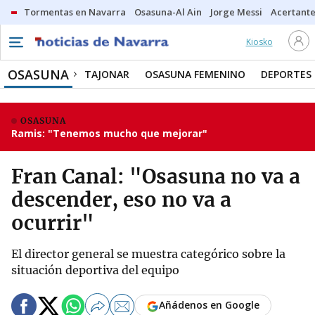
Tormentas en Navarra
Osasuna-Al Ain
Jorge Messi
Acertante
Kiosko
OSASUNA
TAJONAR
OSASUNA FEMENINO
DEPORTES
OSASUNA
Ramis: "Tenemos mucho que mejorar"
Fran Canal: "Osasuna no va a
descender, eso no va a
ocurrir"
El director general se muestra categórico sobre la
situación deportiva del equipo
Añádenos en Google