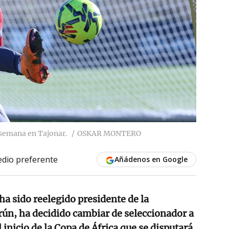
semana en Tajonar.
OSKAR MONTERO
dio preferente
Añádenos en Google
ha sido reelegido presidente de la
ún, ha decidido cambiar de seleccionador a
inicio de la Copa de África que se disputará