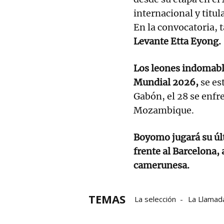
internacional y titul
En la convocatoria, 
Levante Etta Eyong.
Los leones indomable
Mundial 2026,
se es
Gabón, el 28 se enfre
Mozambique.
Boyomo jugará su úl
frente al Barcelona, 
camerunesa.
TEMAS
La selección
La Llamad