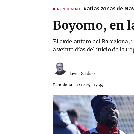
Varias zonas de Nav
EL TIEMPO
Boyomo, en l
El exdelantero del Barcelona, 
a veinte días del inicio de la Co
Javier Saldise
Pamplona
|
02·12·25
|
13:34