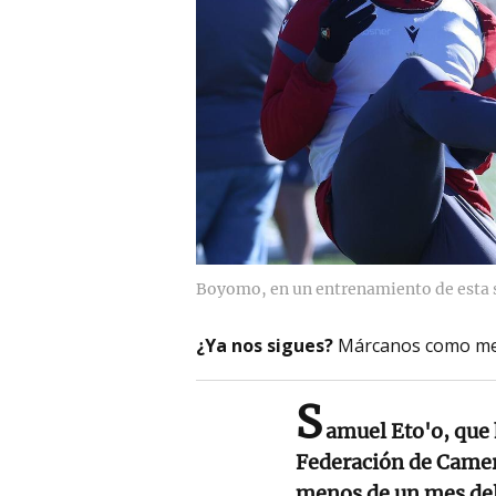
Boyomo, en un entrenamiento de esta 
¿Ya nos sigues?
Márcanos como me
S
amuel Eto'o, que 
Federación de Camer
menos de un mes del 