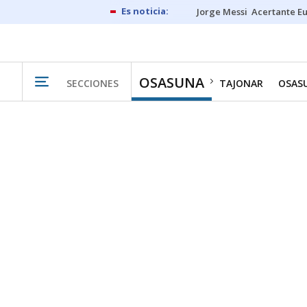
Jorge Messi
Acertante E
OSASUNA
SECCIONES
TAJONAR
OSAS