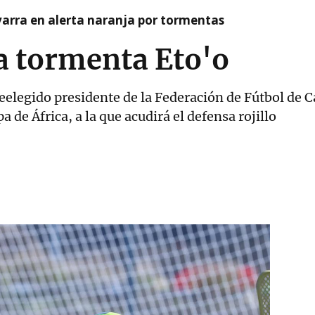
arra en alerta naranja por tormentas
a tormenta Eto'o
reelegido presidente de la Federación de Fútbol de
pa de África, a la que acudirá el defensa rojillo