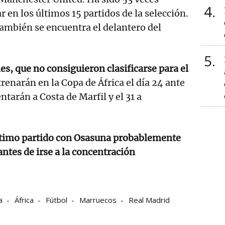
4
ar en los últimos 15 partidos de la selección.
también se encuentra el delantero del
5
s, que no consiguieron clasificarse para el
trenarán en la Copa de África el día 24 ante
ntarán a Costa de Marfil y el 31 a
timo partido con Osasuna probablemente
antes de irse a la concentración
a
África
Fútbol
Marruecos
Real Madrid