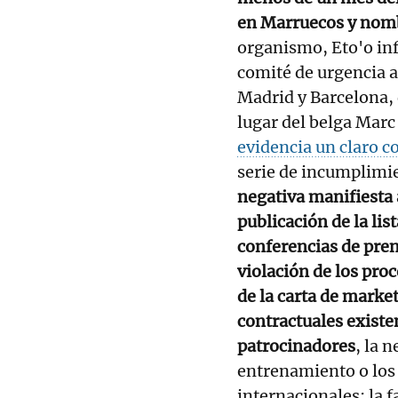
en Marruecos y nomb
organismo, Eto'o inf
comité de urgencia a
Madrid y Barcelona,
lugar del belga Marc
evidencia un claro c
serie de incumplimie
negativa manifiesta a
publicación de la lis
conferencias de pren
violación de los pro
de la carta de marke
contractuales existe
patrocinadores
, la 
entrenamiento o los
internacionales; la 