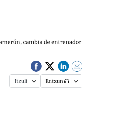
 Camerún, cambia de entrenador
Itzuli
Entzun