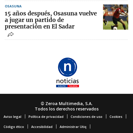
OSASUNA
15 años después, Osasuna vuelve
a jugar un partido de
presentación en El Sadar
© Zeroa Multimedia, S.A.
Todos los derechos reservados
Aviso legal
Política de privacidad
Condiciones de uso
Cookies
Código ético
Accesibilidad
Administrar Utiq