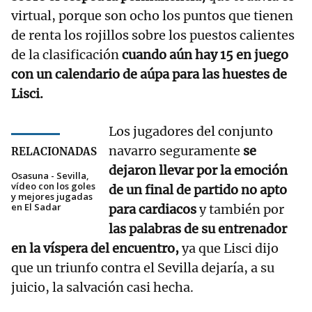
virtual, porque son ocho los puntos que tienen
de renta los rojillos sobre los puestos calientes
de la clasificación
cuando aún hay 15 en juego
con un calendario de aúpa para las huestes de
Lisci.
Los jugadores del conjunto
navarro seguramente
se
RELACIONADAS
dejaron llevar por la emoción
Osasuna - Sevilla,
vídeo con los goles
de un final de partido no apto
y mejores jugadas
en El Sadar
para cardiacos
y también por
las palabras de su entrenador
en la víspera del encuentro,
ya que Lisci dijo
que un triunfo contra el Sevilla dejaría, a su
juicio, la salvación casi hecha.