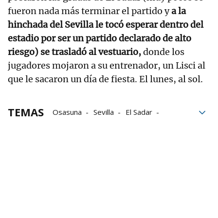
fueron nada más terminar el partido y
a la
hinchada del Sevilla le tocó esperar dentro del
estadio por ser un partido declarado de alto
riesgo) se trasladó al vestuario,
donde los
jugadores mojaron a su entrenador, un Lisci al
que le sacaron un día de fiesta. El lunes, al sol.
TEMAS
Osasuna
Sevilla
El Sadar
Rojillos
Futbolistas
Osasuna-Sevilla