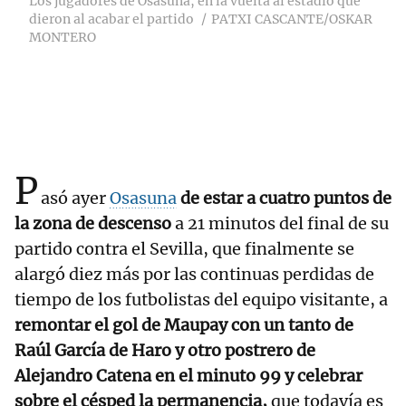
Los jugadores de Osasuna, en la vuelta al estadio que
dieron al acabar el partido
PATXI CASCANTE/OSKAR
MONTERO
P
asó ayer
Osasuna
de estar a cuatro puntos de
la zona de descenso
a 21 minutos del final de su
partido contra el Sevilla, que finalmente se
alargó diez más por las continuas perdidas de
tiempo de los futbolistas del equipo visitante, a
remontar el gol de Maupay con un tanto de
Raúl García de Haro y otro postrero de
Alejandro Catena en el minuto 99 y celebrar
sobre el césped la permanencia,
que todavía es