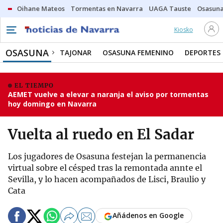
Oihane Mateos
Tormentas en Navarra
UAGA Tauste
Osasuna
Kiosko
OSASUNA
TAJONAR
OSASUNA FEMENINO
DEPORTES
EL TIEMPO
AEMET vuelve a elevar a naranja el aviso por tormentas
hoy domingo en Navarra
Vuelta al ruedo en El Sadar
Los jugadores de Osasuna festejan la permanencia
virtual sobre el césped tras la remontada annte el
Sevilla, y lo hacen acompañados de Lisci, Braulio y
Cata
Añádenos en Google