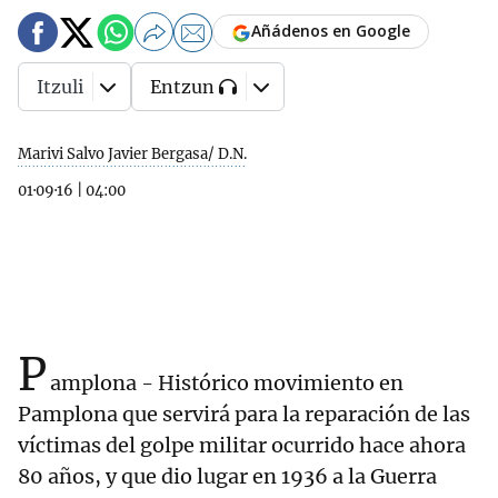
Añádenos en Google
Itzuli
Entzun
Marivi Salvo Javier Bergasa/ D.N.
01·09·16
|
04:00
P
amplona - Histórico movimiento en
Pamplona que servirá para la reparación de las
víctimas del golpe militar ocurrido hace ahora
80 años, y que dio lugar en 1936 a la Guerra