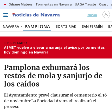
Oihane Mateos
Tormentas en Navarra
UAGA Tauste
Osasuna
Kiosko
PAMPLONA
NAVARRA
BORTZIRIAK
SAN FERMÍN
B
EL TIEMPO
AEMET vuelve a elevar a naranja el aviso por tormentas
hoy domingo en Navarra
Pamplona exhumará los
restos de mola y sanjurjo de
los caídos
El Ayuntamiento prevé clausurar el cementerio el 16
de noviembreLa Sociedad Aranzadi realizará el
proceso