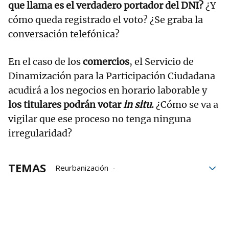
que llama es el verdadero portador del DNI?
¿Y
cómo queda registrado el voto? ¿Se graba la
conversación telefónica?
En el caso de los
comercios
, el Servicio de
Dinamización para la Participación Ciudadana
acudirá a los negocios en horario laborable y
los titulares podrán votar
in situ
.
¿Cómo se va a
vigilar que ese proceso no tenga ninguna
irregularidad?
TEMAS
Reurbanización
Participación ciudadana
Aparcamiento de la calle Sangüesa
Parking de la calle Sangüesa
consulta
Pamplona
UPN