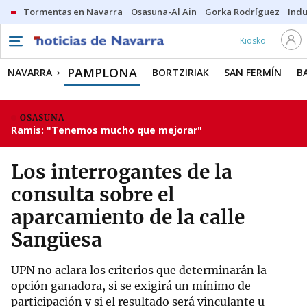
Tormentas en Navarra
Osasuna-Al Ain
Gorka Rodríguez
Indu
Kiosko
PAMPLONA
NAVARRA
BORTZIRIAK
SAN FERMÍN
B
OSASUNA
Ramis: "Tenemos mucho que mejorar"
Los interrogantes de la
consulta sobre el
aparcamiento de la calle
Sangüesa
UPN no aclara los criterios que determinarán la
opción ganadora, si se exigirá un mínimo de
participación y si el resultado será vinculante u