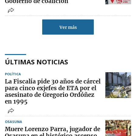
Gobierno de coalición
Ver más
ÚLTIMAS NOTICIAS
POLÍTICA
La Fiscalía pide 30 años de cárcel
para cinco exjefes de ETA por el
asesinato de Gregorio Ordóñez
en 1995
OSASUNA
Muere Lorenzo Parra, jugador de
Osasuna en el histórico ascenso