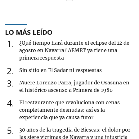
LO MÁS LEÍDO
1
¿Qué tiempo hará durante el eclipse del 12 de
agosto en Navarra? AEMET ya tiene una
primera respuesta
2
Sin sitio en El Sadar ni respuestas
3
Muere Lorenzo Parra, jugador de Osasuna en
el histórico ascenso a Primera de 1980
4
El restaurante que revoluciona con cenas
completamente desnudas: así es la
experiencia que ya causa furor
5
30 años de la tragedia de Biescas: el dolor por
las siete víctimas de Navarra y una injusticia