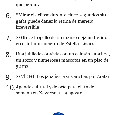
que perdura
6
“Mirar el eclipse durante cinco segundos sin
gafas puede dañar la retina de manera
irreversible”
7
Otro atropello de un manso deja un herido
en el último encierro de Estella-Lizarra
8
Una jubilada convivía con un caimán, una boa,
un zorro y numerosas mascotas en un piso de
52 m2
9
VÍDEO: Los jabalíes, a sus anchas por Aralar
10
Agenda cultural y de ocio para el fin de
semana en Navarra: 7 - 9 agosto