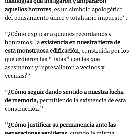
ideologías que instigaron y ampararon
aquellos horrores
, es un símbolo apologético
del pensamiento único y totalitario impuesto".
"¿Cómo explicar a quienes recordamos y
honramos, la
existencia en nuestra tierra de
esta monstruosa edificación
, construida por los
que urdieron las “listas” con las que
asesinaron y represaliaron a vecinos y
vecinas?"
"
¿Cómo seguir dando sentido a nuestra lucha
de memoria
, permitiendo la existencia de esta
construcción?"
"¿Cómo justificar su permanencia ante las
generaciones venideras
, cuando la misma