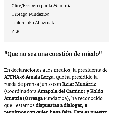
Olite/Erriberri por la Memoria
Orreaga Fundazioa
Teilereiako Ahaztuak
ZER
"Que no sea una cuestión de miedo"
En declaraciones a los medios, la presidenta de
AFFNA36 Amaia Lerga
, que ha presidido la
rueda de prensa junto con
Itziar Munárriz
(Coordinadora
Amapola del Camino
) y
Koldo
Amatria
(
Orreaga
Fundazioa), ha reconocido
que "estamos
dispuestas a dialogar, a
reunirnos con quien haga falta. Este es nuestro