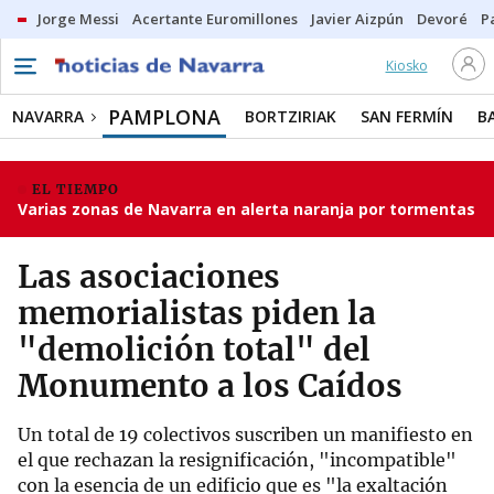
Jorge Messi
Acertante Euromillones
Javier Aizpún
Devoré
P
Kiosko
PAMPLONA
NAVARRA
BORTZIRIAK
SAN FERMÍN
B
EL TIEMPO
Varias zonas de Navarra en alerta naranja por tormentas
Las asociaciones
memorialistas piden la
"demolición total" del
Monumento a los Caídos
Un total de 19 colectivos suscriben un manifiesto en
el que rechazan la resignificación, "incompatible"
con la esencia de un edificio que es "la exaltación