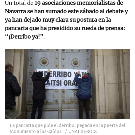
Un total de
19 asociaciones memorialistas de
Navarra se han sumado este sábado al debate y
ya han dejado muy clara su postura en la
pancarta que ha presidido su rueda de prensa:
“¡Derribo ya!”
.
La pancarta que pide el derribo, pegada en la puerta del
Monumento a los Caídos.
UNAI BEROIZ