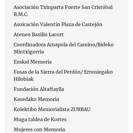
Asociación Txinparta Fuerte San Cristóbal
R.M.C.
Asoicación Valentín Plaza de Castejón
Ateneo Basilio Lacort
Coordinadora Amapola del Camino/Bideko
Mintxigorria
Euskal Memoria
Fosas de la Sierra del Perdón/ Erreniegako
Hilobiak
Fundación Altaffaylla
Kasedako Memoria
Kolektibo Memorialista ZURBAU
Muga taldea de Kortes
Mujeres con Memoria