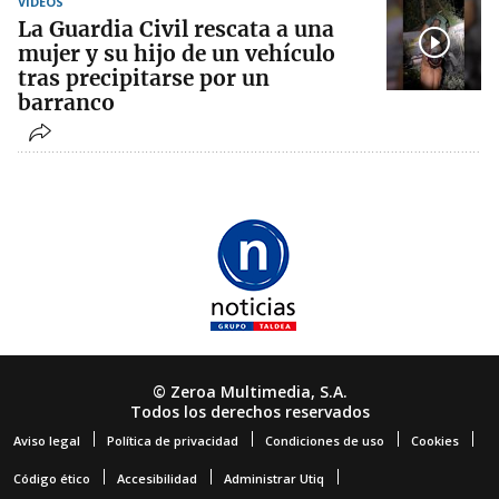
VÍDEOS
La Guardia Civil rescata a una
mujer y su hijo de un vehículo
tras precipitarse por un
barranco
© Zeroa Multimedia, S.A.
Todos los derechos reservados
Aviso legal
Política de privacidad
Condiciones de uso
Cookies
Código ético
Accesibilidad
Administrar Utiq