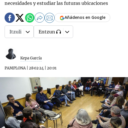
necesidades y estudiar las futuras ubicaciones
Añádenos en Google
Itzuli
Entzun
Kepa García
PAMPLONA
|
28·02·24
|
20:01