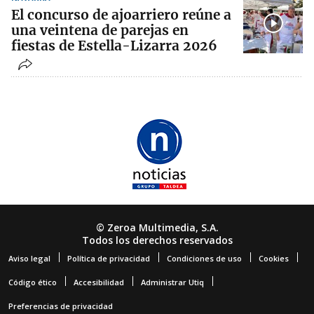
El concurso de ajoarriero reúne a
una veintena de parejas en
fiestas de Estella-Lizarra 2026
© Zeroa Multimedia, S.A.
Todos los derechos reservados
Aviso legal
Política de privacidad
Condiciones de uso
Cookies
Código ético
Accesibilidad
Administrar Utiq
Preferencias de privacidad