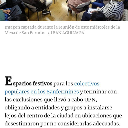
Imagen captada durante la reunión de este miércoles de la
Mesa de San Fermín.
IBAN AGUINAGA
E
spacios festivos
para los
colectivos
populares en los Sanfermines
y terminar con
las exclusiones que llevó a cabo UPN,
obligando a entidades y grupos a instalarse
lejos del centro de la ciudad en ubicaciones que
desestimaron por no considerarlas adecuadas.