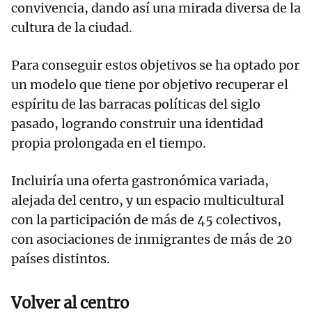
convivencia, dando así una mirada diversa de la
cultura de la ciudad.
Para conseguir estos objetivos se ha optado por
un modelo que tiene por objetivo recuperar el
espíritu de las barracas políticas del siglo
pasado, logrando construir una identidad
propia prolongada en el tiempo.
Incluiría una oferta gastronómica variada,
alejada del centro, y un espacio multicultural
con la participación de más de 45 colectivos,
con asociaciones de inmigrantes de más de 20
países distintos.
Volver al centro