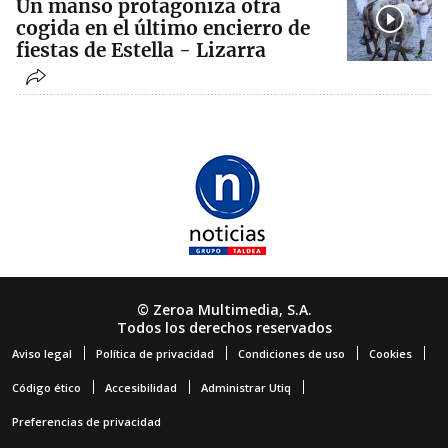
Un manso protagoniza otra
cogida en el último encierro de
fiestas de Estella - Lizarra
© Zeroa Multimedia, S.A.
Todos los derechos reservados
Aviso legal
Política de privacidad
Condiciones de uso
Cookies
Código ético
Accesibilidad
Administrar Utiq
Preferencias de privacidad