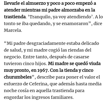
llevarle el almuerzo y poco a poco empezó a
atender mientras mi padre almorzaba en la
trastienda
. ‘Tranquilo, ya voy atendiendo’. A lo
tonto se iba quedando, y se enamoraron”, dice
Marcela.
“Mi padre desgraciadamente estaba delicado
de salud, y mi madre cogió las riendas del
negocio. Entre tanto, después de casarse
tuvieron cinco hijos.
Mi madre se quedó viuda
muy pronto, en 1967. Con la tienda y cinco
churumbeles
”, describe para poner el valor el
esfuerzo de Ceferina, que además hasta media
noche cosía en aquella trastienda para
engordar los ingresos familiares.