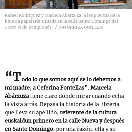
Rafael Rodríguez y Marcela Abárzuza, a las puertas de la
librería papelería situada en la calle Santo Domingo del
Casco Viejo pamplonés.
JON URRIZA GUILLEN
“T
odo lo que somos aquí se lo debemos a
mi madre, a Ceferina Fontellas”
.
Marcela
Abárzuza
tiene claro dónde mirar cuando echa
la vista atrás. Repasa la historia de la librería
que lleva su apellido
, referente de la cultura
euskaldun primero en la calle Nueva y después
en Santo Domingo
, por una razón: ella y su