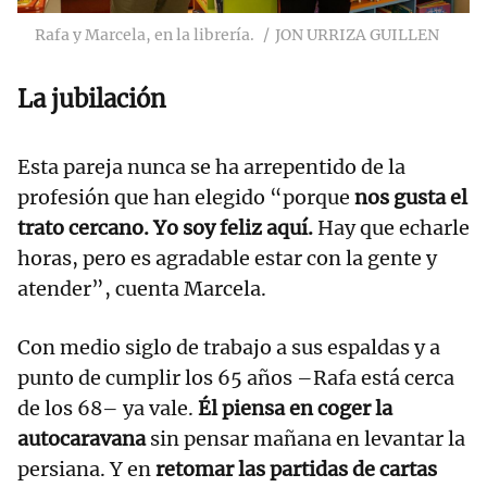
Rafa y Marcela, en la librería.
JON URRIZA GUILLEN
La jubilación
Esta pareja nunca se ha arrepentido de la
profesión que han elegido “porque
nos gusta el
trato cercano. Yo soy feliz aquí.
Hay que echarle
horas, pero es agradable estar con la gente y
atender”, cuenta Marcela.
Con medio siglo de trabajo a sus espaldas y a
punto de cumplir los 65 años –Rafa está cerca
de los 68– ya vale.
Él piensa en coger la
autocaravana
sin pensar mañana en levantar la
persiana. Y en
retomar las partidas de cartas