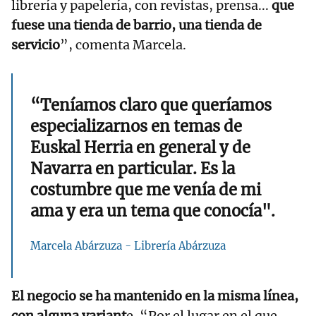
librería y papelería, con revistas, prensa...
que
fuese una tienda de barrio, una tienda de
servicio
”, comenta Marcela.
“Teníamos claro que queríamos
especializarnos en temas de
Euskal Herria en general y de
Navarra en particular. Es la
costumbre que me venía de mi
ama y era un tema que conocía".
Marcela Abárzuza - Librería Abárzuza
El negocio se ha mantenido en la misma línea,
con alguna variant
e. “Por el lugar en el que