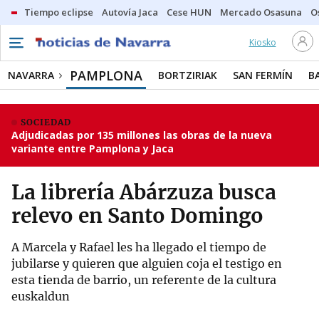
Tiempo eclipse
Autovía Jaca
Cese HUN
Mercado Osasuna
O
Kiosko
PAMPLONA
NAVARRA
BORTZIRIAK
SAN FERMÍN
B
SOCIEDAD
Adjudicadas por 135 millones las obras de la nueva
variante entre Pamplona y Jaca
La librería Abárzuza busca
relevo en Santo Domingo
A Marcela y Rafael les ha llegado el tiempo de
jubilarse y quieren que alguien coja el testigo en
esta tienda de barrio, un referente de la cultura
euskaldun