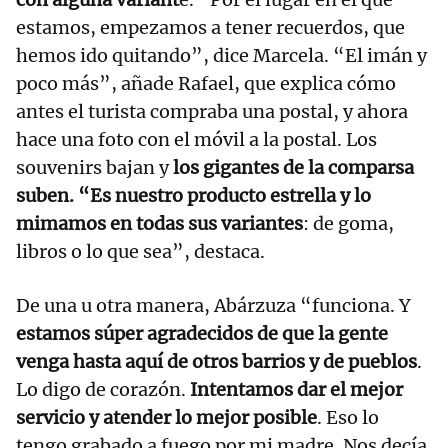
estamos, empezamos a tener recuerdos, que
hemos ido quitando”, dice Marcela. “El imán y
poco más”, añade Rafael, que explica cómo
antes el turista compraba una postal, y ahora
hace una foto con el móvil a la postal. Los
souvenirs bajan y
los gigantes de la comparsa
suben. “Es nuestro producto estrella y lo
mimamos en todas sus variantes
: de goma,
libros o lo que sea”, destaca.
De una u otra manera, Abárzuza “funciona. Y
estamos súper agradecidos de que la gente
venga hasta aquí de otros barrios y de pueblos
.
Lo digo de corazón.
Intentamos dar el mejor
servicio y atender lo mejor posible
. Eso lo
tengo grabado a fuego por mi madre. Nos decía