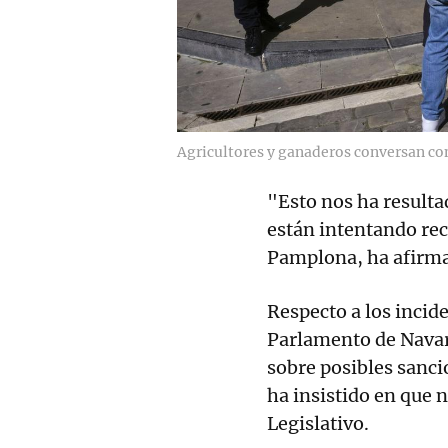
Agricultores y ganaderos conversan con
"Esto nos ha resulta
están intentando rec
Pamplona, ha afirm
Respecto a los incide
Parlamento de Navar
sobre posibles sanci
ha insistido en que n
Legislativo.