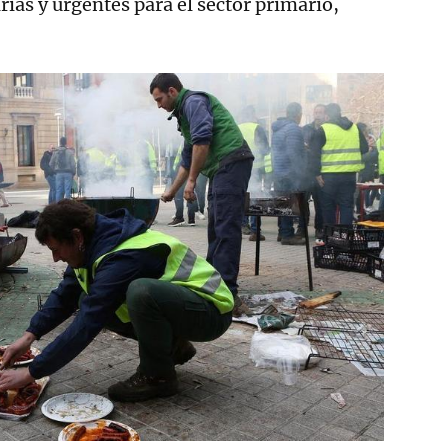
ias y urgentes para el sector primario,