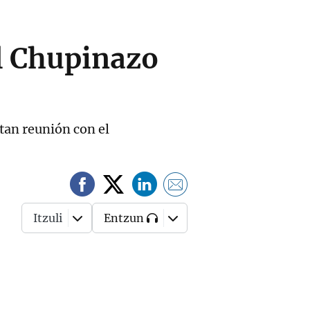
el Chupinazo
tan reunión con el
Itzuli
Entzun