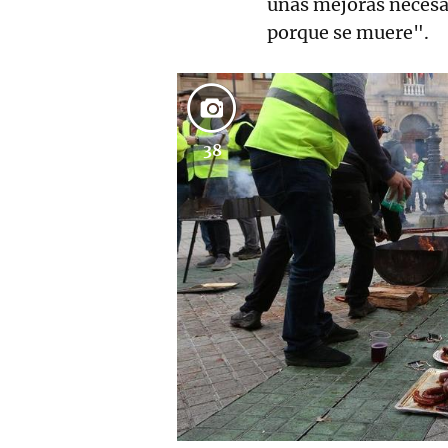
unas mejoras necesar
porque se muere".
38