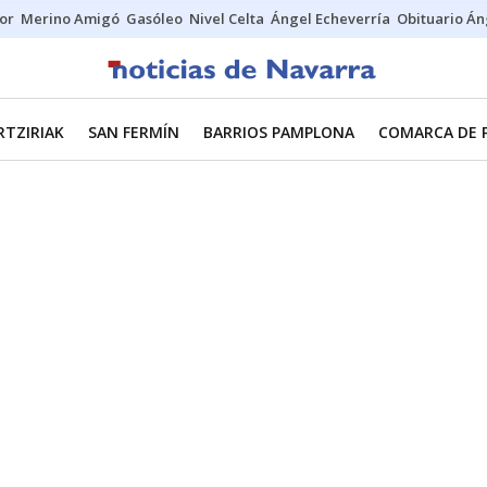
tor
Merino Amigó
Gasóleo
Nivel Celta
Ángel Echeverría
Obituario Án
RTZIRIAK
SAN FERMÍN
BARRIOS PAMPLONA
COMARCA DE 