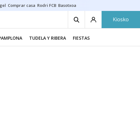
gel
Comprar casa
Rodri FCB
Basotxoa
Kiosko
PAMPLONA
TUDELA Y RIBERA
FIESTAS