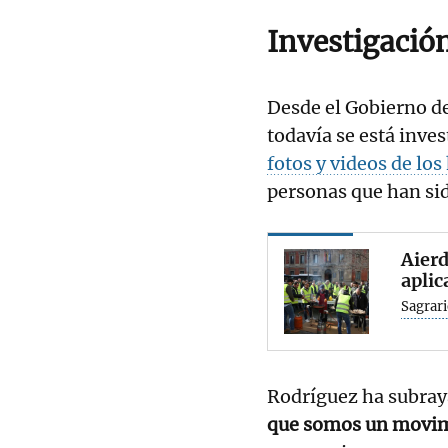
Investigació
Desde el Gobierno de
todavía se está inve
fotos y videos de lo
personas que han sid
Aierd
aplic
Sagrari
Rodríguez ha subray
que somos un movim