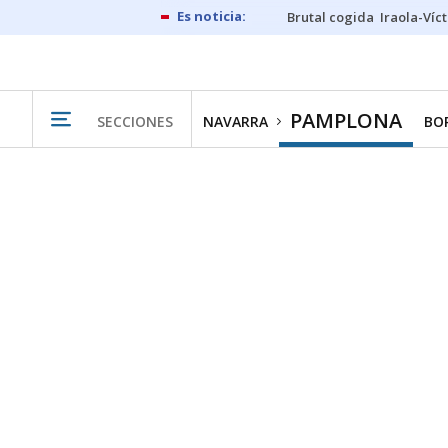
Brutal cogida
Iraola-Víc
PAMPLONA
SECCIONES
NAVARRA
BO