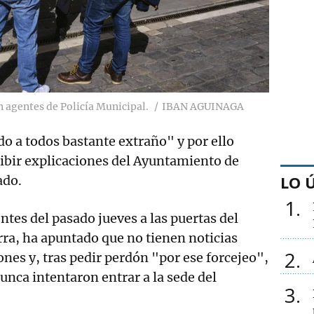
 agentes de Policía Municipal.
IBAN AGUINAGA
do a todos bastante extraño" y por ello
ibir explicaciones del Ayuntamiento de
LO 
ado.
1
ntes del pasado jueves a las puertas del
ra, ha apuntado que no tienen noticias
2
ones y, tras pedir perdón "por ese forcejeo",
unca intentaron entrar a la sede del
3