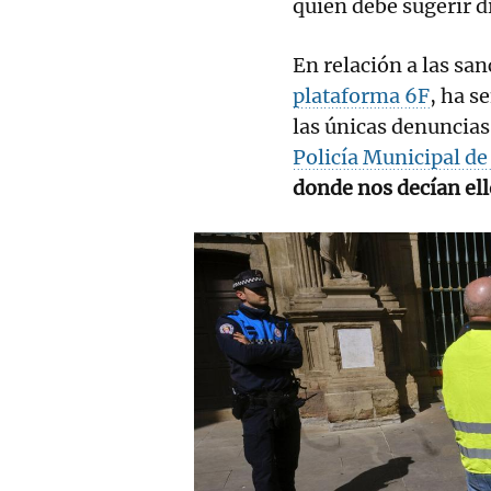
quien debe sugerir d
En relación a las san
plataforma 6F
, ha s
las únicas denuncias
Policía Municipal d
donde nos decían el