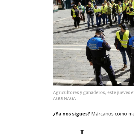
Agricultores y ganaderos, este jueves 
AGUINAGA
¿Ya nos sigues?
Márcanos como me