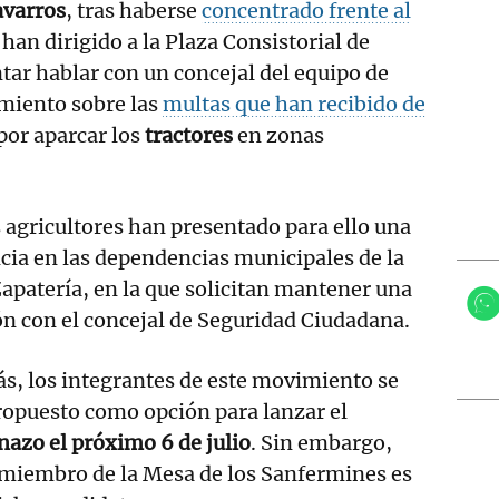
avarros
, tras haberse
concentrado frente al
e han dirigido a la Plaza Consistorial de
ar hablar con un concejal del equipo de
miento sobre las
multas que han recibido de
por aparcar los
tractores
en zonas
 agricultores han presentado para ello una
cia en las dependencias municipales de la
Zapatería, en la que solicitan mantener una
n con el concejal de Seguridad Ciudadana.
s, los integrantes de este movimiento se
ropuesto como opción para lanzar el
azo el próximo 6 de julio
. Sin embargo,
n miembro de la Mesa de los Sanfermines es