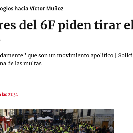
logios hacia Víctor Muñoz
res del 6F piden tirar 
o
undamente" que son un movimiento apolítico | Solici
ma de las multas
 las 21:32