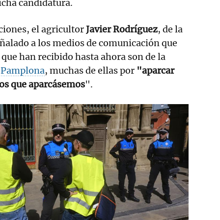
icha candidatura.
ciones, el agricultor
Javier Rodríguez
, de la
eñalado a los medios de comunicación que
 que han recibido hasta ahora son de la
e Pamplona
, muchas de ellas por
"aparcar
los que aparcásemos
".