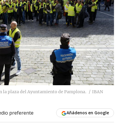
en la plaza del Ayuntamiento de Pamplona.
IBAN
dio preferente
Añádenos en Google