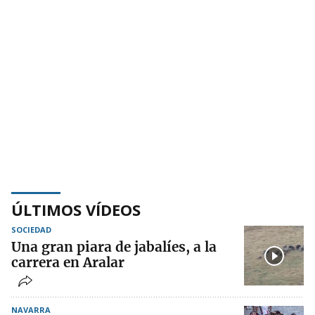
ÚLTIMOS VÍDEOS
SOCIEDAD
Una gran piara de jabalíes, a la
carrera en Aralar
NAVARRA