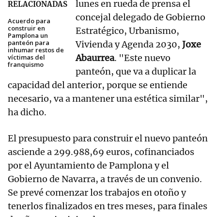
lunes en rueda de prensa el
RELACIONADAS
concejal delegado de Gobierno
Acuerdo para
construir en
Estratégico, Urbanismo,
Pamplona un
panteón para
Vivienda y Agenda 2030,
Joxe
inhumar restos de
Abaurrea
. "Este nuevo
víctimas del
franquismo
panteón, que va a duplicar la
capacidad del anterior, porque se entiende
necesario, va a mantener una estética similar",
ha dicho.
El presupuesto para construir el nuevo panteón
asciende a 299.988,69 euros, cofinanciados
por el Ayuntamiento de Pamplona y el
Gobierno de Navarra, a través de un convenio.
Se prevé comenzar los trabajos en otoño y
tenerlos finalizados en tres meses, para finales