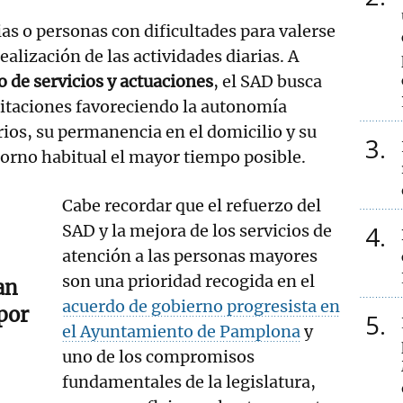
ias o personas con dificultades para valerse
ealización de las actividades diarias. A
 de servicios y actuaciones
, el SAD busca
itaciones favoreciendo la autonomía
rios, su permanencia en el domicilio y su
3
torno habitual el mayor tiempo posible.
Cabe recordar que el refuerzo del
4
SAD y la mejora de los servicios de
atención a las personas mayores
son una prioridad recogida en el
an
acuerdo de gobierno progresista en
por
5
el Ayuntamiento de Pamplona
y
uno de los compromisos
fundamentales de la legislatura,