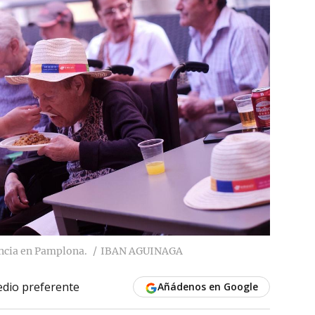
ncia en Pamplona.
IBAN AGUINAGA
dio preferente
Añádenos en Google