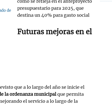
como se refleja en el anteproyecto
presupuestario para 2025, que
ado de
destina un 40% para gasto social
Futuras mejoras en el
evisto que a lo largo del año se inicie el
de la ordenanza municipal
que permita
ejorando el servicio a lo largo de la