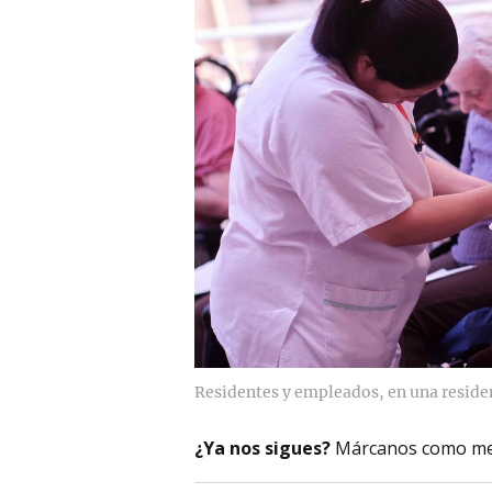
Residentes y empleados, en una reside
¿Ya nos sigues?
Márcanos como me