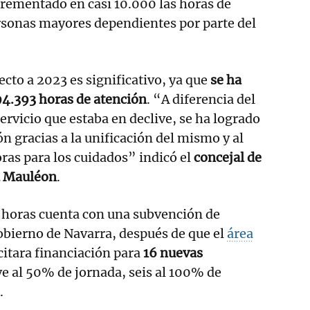
rementado en casi 10.000 las horas de
rsonas mayores dependientes por parte del
cto a 2023 es significativo, ya que
se ha
94.393 horas de atención
. “A diferencia del
ervicio que estaba en declive, se ha logrado
n gracias a la unificación del mismo y al
ras para los cuidados” indicó el
concejal de
a Mauléon
.
s horas cuenta con una subvención de
obierno de Navarra, después de que el
área
citara financiación para
16 nuevas
ve al 50% de jornada, seis al 100% de
.