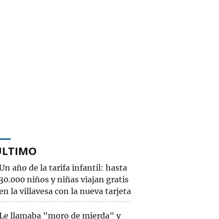
ÚLTIMO
Un año de la tarifa infantil: hasta
30.000 niños y niñas viajan gratis
en la villavesa con la nueva tarjeta
Le llamaba "moro de mierda" y