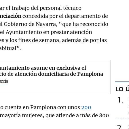
r el trabajo del personal técnico
anciación
concedida por el departamento de
el Gobierno de Navarra, “que ha reconocido
 el Ayuntamiento en prestar atención
es y los fines de semana, además de por las
abitual”.
untamiento asume en exclusiva el
cio de atención domiciliaria de Pamplona
arcía
LO 
1
ilio cuenta en Pamplona con unos
200
u mayoría mujeres, que atiende a más de 800
2