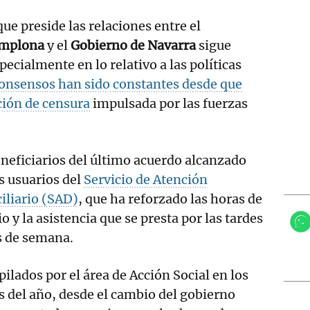
ue preside las relaciones entre el
amplona
y el
Gobierno de Navarra
sigue
ecialmente en lo relativo a las políticas
consensos han sido constantes desde que
ción de censura
impulsada por las fuerzas
neficiarios del último acuerdo alcanzado
s usuarios del
Servicio de Atención
iliario (SAD)
, que ha reforzado las horas de
io y la asistencia que se presta por las tardes
s de semana.
ilados por el área de Acción Social en los
 del año, desde el cambio del gobierno