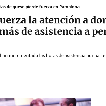
artas de queso pierde fuerza en Pamplona
erza la atención a dom
más de asistencia a p
an incrementado las horas de asistencia por parte d