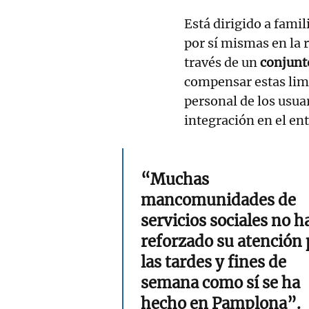
Está dirigido a famil
por sí mismas en la r
través de un
conjunto
compensar estas lim
personal de los usua
integración en el en
“Muchas
mancomunidades de
servicios sociales no h
reforzado su atención 
las tardes y fines de
semana como sí se ha
hecho en Pamplona”.