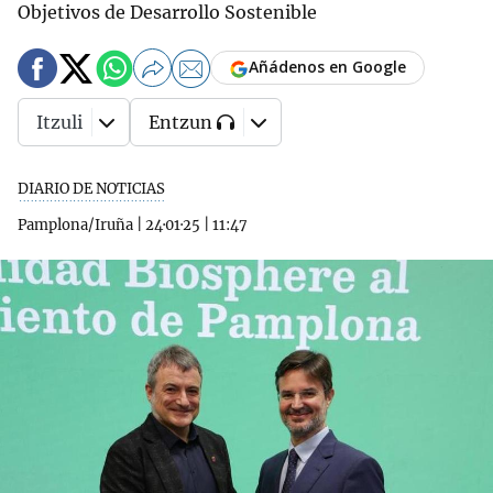
Objetivos de Desarrollo Sostenible
Añádenos en Google
Itzuli
Entzun
DIARIO DE NOTICIAS
Pamplona/Iruña
|
24·01·25
|
11:47