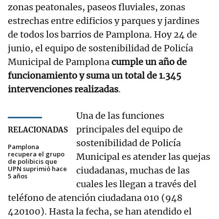
zonas peatonales, paseos fluviales, zonas
estrechas entre edificios y parques y jardines
de todos los barrios de Pamplona. Hoy 24 de
junio, el equipo de sostenibilidad de Policía
Municipal de Pamplona
cumple un año de
funcionamiento y suma un total de 1.345
intervenciones realizadas
.
Una de las funciones
principales del equipo de
RELACIONADAS
sostenibilidad de Policía
Pamplona
recupera el grupo
Municipal es atender las quejas
de polibicis que
UPN suprimió hace
ciudadanas, muchas de las
5 años
cuales les llegan a través del
teléfono de atención ciudadana 010 (948
420100). Hasta la fecha, se han atendido el