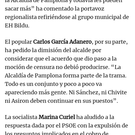
la Alcaldía de Pamplona y todavía les pueden
sacar más” ha comentado la portavoz
regionalista refiriéndose al grupo municipal de
EH Bildu.
El popular
Carlos García Adanero
, por su parte,
ha pedido la dimisión del alcalde por
considerar que el acuerdo que dio paso a la
moción de censura no debió producirse. “La
Alcaldía de Pamplona forma parte de la trama.
Todo es un conjunto y poco a poco va
apareciendo más gente. Ni Sánchez, ni Chivite
ni Asiron deben continuar en sus puestos”.
La socialista
Marina Curiel
ha aludido a la
respuesta dada por el PSOE con la expulsión de
los presuntos implicados en el cobro de