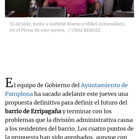
El alcalde, junto a Garbiñe Bueno y Mikel Armendáriz,
en el Pleno de este jueves.
UNAI BEROIZ
E
l equipo de Gobierno del
Ayuntamiento de
Pamplona
ha sacado adelante este jueves una
propuesta definitiva para definir el futuro del
barrio de Erripagaña
y terminar con los
problemas que la división administrativa causa
a los residentes del barrio. Los cuatro puntos de
la propuesta han sido aprobados, aunque con