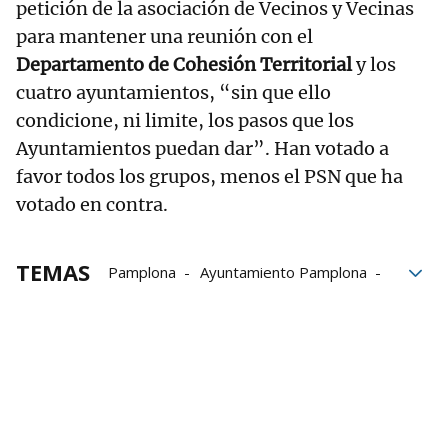
petición de la asociación de Vecinos y Vecinas
para mantener una reunión con el
Departamento de Cohesión Territorial
y los
cuatro ayuntamientos, “sin que ello
condicione, ni limite, los pasos que los
Ayuntamientos puedan dar”. Han votado a
favor todos los grupos, menos el PSN que ha
votado en contra.
TEMAS
Pamplona
Ayuntamiento Pamplona
Pleno del Ayuntamiento de Pamplona
Sondeo
Vecindario
Erripagaña
EH Bildu
PSN
Geroa Bai
Contigo/Zurekin
UPN
PP