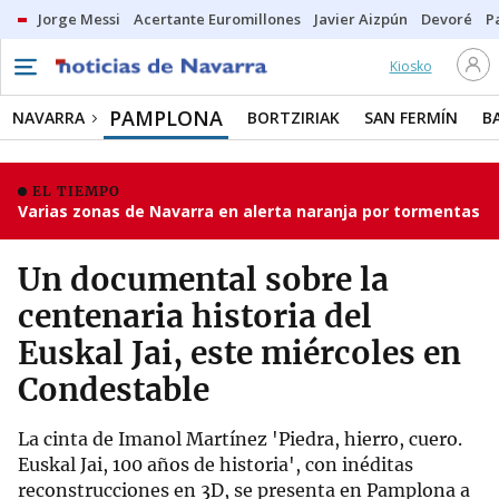
Jorge Messi
Acertante Euromillones
Javier Aizpún
Devoré
P
Kiosko
PAMPLONA
NAVARRA
BORTZIRIAK
SAN FERMÍN
B
EL TIEMPO
Varias zonas de Navarra en alerta naranja por tormentas
Un documental sobre la
centenaria historia del
Euskal Jai, este miércoles en
Condestable
La cinta de Imanol Martínez 'Piedra, hierro, cuero.
Euskal Jai, 100 años de historia', con inéditas
reconstrucciones en 3D, se presenta en Pamplona a