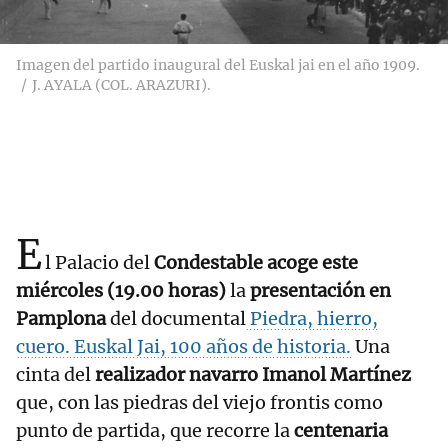
Imagen del partido inaugural del Euskal jai en el año 1909.
J. AYALA (COL. ARAZURI).
E
l Palacio del
Condestable acoge este
miércoles (19.00 horas)
la
presentación en
Pamplona
del documental
Piedra, hierro,
cuero. Euskal Jai, 100 años de historia.
Una
cinta del
realizador navarro Imanol Martínez
que, con las piedras del viejo frontis como
punto de partida, que recorre la
centenaria