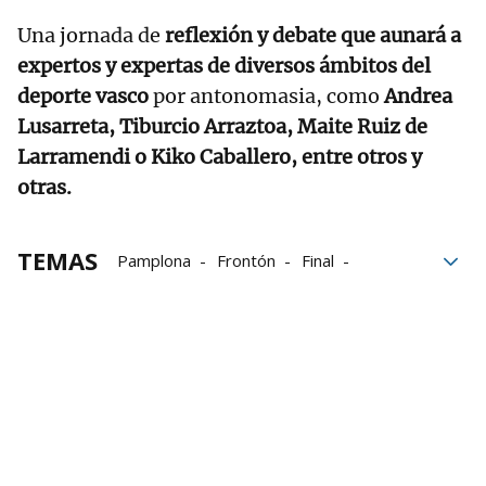
Una jornada de
reflexión y debate que aunará a
expertos y expertas de diversos ámbitos del
deporte vasco
por antonomasia, como
Andrea
Lusarreta, Tiburcio Arraztoa, Maite Ruiz de
Larramendi o Kiko Caballero, entre otros y
otras.
TEMAS
Pamplona
Frontón
Final
Imágenes
documentales
Frontones