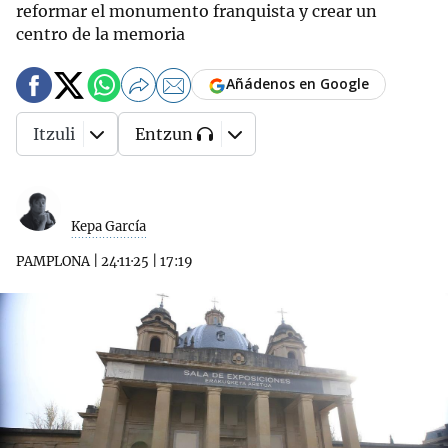
reformar el monumento franquista y crear un
centro de la memoria
Añádenos en Google
Itzuli
Entzun
Kepa García
PAMPLONA
|
24·11·25
|
17:19