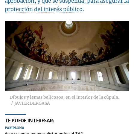
aprobación, y que se suspenda, para asegurar la
protección del interés público
.
Dibujos y lemas belicosos, en el interior de la cúpula.
JAVIER BERGASA
TE PUEDE INTERESAR:
PAMPLONA
Asociaciones memorialistas piden al TAN