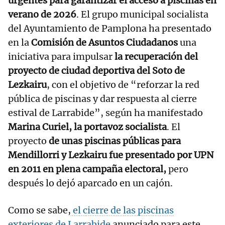
urgentes para garantizar el acceso a piscinas en
verano de 2026
. El grupo municipal socialista
del Ayuntamiento de Pamplona ha presentado
en la
Comisión de Asuntos Ciudadanos
una
iniciativa para impulsar
la recuperación del
proyecto de ciudad deportiva del Soto de
Lezkairu
, con el objetivo de “reforzar la red
pública de piscinas y dar respuesta al cierre
estival de Larrabide”, según ha manifestado
Marina Curiel, la portavoz socialista
. El
proyecto
de unas piscinas públicas para
Mendillorri y Lezkairu fue presentado por UPN
en 2011 en plena campaña electoral,
pero
después lo dejó aparcado en un cajón.
Como se sabe,
el cierre de las piscinas
exteriores de Larrabide
anunciado para este