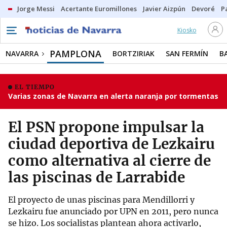
Jorge Messi
Acertante Euromillones
Javier Aizpún
Devoré
P
Kiosko
PAMPLONA
NAVARRA
BORTZIRIAK
SAN FERMÍN
B
EL TIEMPO
Varias zonas de Navarra en alerta naranja por tormentas
El PSN propone impulsar la
ciudad deportiva de Lezkairu
como alternativa al cierre de
las piscinas de Larrabide
El proyecto de unas piscinas para Mendillorri y
Lezkairu fue anunciado por UPN en 2011, pero nunca
se hizo. Los socialistas plantean ahora activarlo,