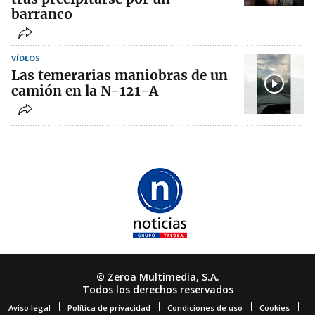
barranco
VÍDEOS
Las temerarias maniobras de un
camión en la N-121-A
© Zeroa Multimedia, S.A.
Todos los derechos reservados
Aviso legal
Política de privacidad
Condiciones de uso
Cookies