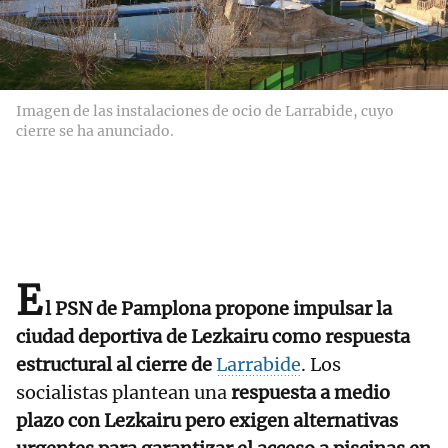
Imagen de las instalaciones de ocio de Larrabide, cuyo
cierre se ha anunciado.
E
l PSN de Pamplona propone impulsar la
ciudad deportiva de Lezkairu como respuesta
estructural al cierre de
Larrabide
. Los
socialistas plantean una
respuesta a medio
plazo con Lezkairu pero exigen alternativas