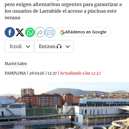
pero exigen alternativas urgentes para garantizar a
los usuarios de Larrabide el acceso a piscinas este
verano
Añádenos en Google
Itzuli
Entzun
Mariví Salvo
PAMPLONA
|
26·03·26
|
12:37
|
Actualizado a las 12:47