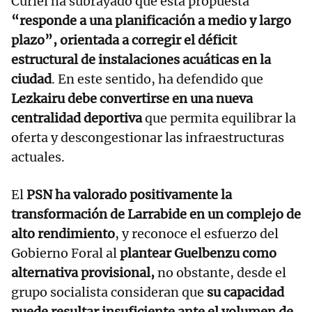
Curiel ha subrayado que esta propuesta
“responde a una planificación a medio y largo
plazo”, orientada a corregir el déficit
estructural de instalaciones acuáticas en la
ciudad
. En este sentido, ha defendido que
Lezkairu debe convertirse en una nueva
centralidad deportiva
que permita equilibrar la
oferta y descongestionar las infraestructuras
actuales.
El
PSN ha valorado positivamente la
transformación de Larrabide en un complejo de
alto rendimiento
, y reconoce el esfuerzo del
Gobierno Foral al
plantear Guelbenzu como
alternativa provisional,
no obstante, desde el
grupo socialista consideran que
su capacidad
puede resultar insuficiente ante el volumen de