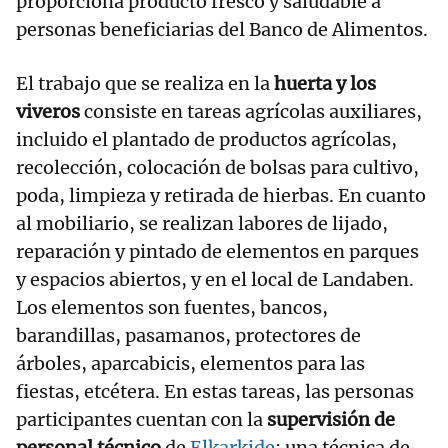
proporciona producto fresco y saludable a
personas beneficiarias del Banco de Alimentos.
El trabajo que se realiza en la
huerta y los
viveros
consiste en tareas agrícolas auxiliares,
incluido el plantado de productos agrícolas,
recolección, colocación de bolsas para cultivo,
poda, limpieza y retirada de hierbas. En cuanto
al mobiliario, se realizan labores de lijado,
reparación y pintado de elementos en parques
y espacios abiertos, y en el local de Landaben.
Los elementos son fuentes, bancos,
barandillas, pasamanos, protectores de
árboles, aparcabicis, elementos para las
fiestas, etcétera. En estas tareas, las personas
participantes cuentan con la
supervisión de
personal técnico
de
Elkarkide
: una técnica de