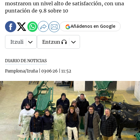
mostraron un nivel alto de satisfacción, con una
puntación de 9.8 sobre 10
Añádenos en Google
Itzuli
Entzun
DIARIO DE NOTICIAS
Pamplona/Iruña
|
03·06·26
|
11:52