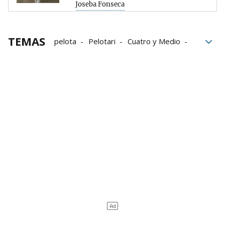
Joseba Fonseca
TEMAS
pelota
Pelotari
Cuatro y Medio
Joseba Ezkurdia
Iker Salaberria