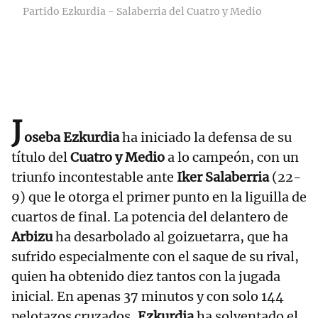
Partido Ezkurdia - Salaberria del Cuatro y Medio
J
oseba Ezkurdia
ha iniciado la defensa de su
título del
Cuatro y Medio
a lo campeón, con un
triunfo incontestable ante
Iker Salaberria
(22-
9) que le otorga el primer punto en la liguilla de
cuartos de final. La potencia del delantero de
Arbizu
ha desarbolado al goizuetarra, que ha
sufrido especialmente con el saque de su rival,
quien ha obtenido diez tantos con la jugada
inicial. En apenas 37 minutos y con solo 144
pelotazos cruzados,
Ezkurdia
ha solventado el