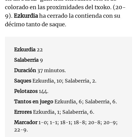
colorado en las proximidades del txoko. (20-
9).
Ezkurdia
ha cerrado la contienda con su
décimo tanto de saque.
Ezkurdia
22
Salaberria
9
Duración
37 minutos.
Saques
Ezkurdia, 10; Salaberria, 2.
Pelotazos
144.
Tantos en juego
Ezkurdia, 6; Salaberria, 6.
Errores
Ezkurdia, 1; Salaberria, 6.
Marcador
1-0; 1-1; 18-1; 18-8; 20-8; 20-9;
22-9.