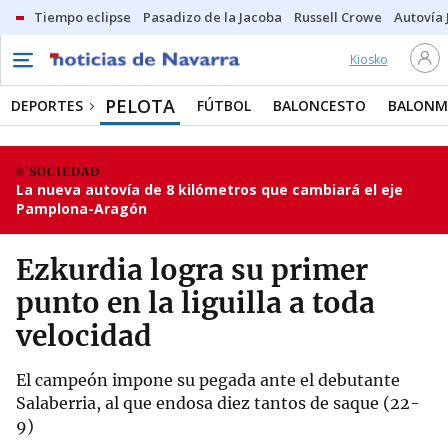
Tiempo eclipse
Pasadizo de la Jacoba
Russell Crowe
Autovía 
Kiosko
PELOTA
DEPORTES
FÚTBOL
BALONCESTO
BALON
SOCIEDAD
La nueva autovía de 8 kilómetros que cambiará el eje
Pamplona-Aragón
Ezkurdia logra su primer
punto en la liguilla a toda
velocidad
El campeón impone su pegada ante el debutante
Salaberria, al que endosa diez tantos de saque (22-
9)