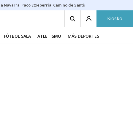
ia Navarra
Paco Etxeberria
Camino de Santiago
Eclipse solar en Nav
Kiosko
FÚTBOL SALA
ATLETISMO
MÁS DEPORTES