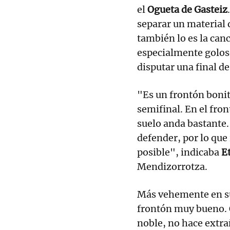
el
Ogueta de Gasteiz
separar un material 
también lo es la can
especialmente golos
disputar una final d
"Es un frontón bonit
semifinal. En el fron
suelo anda bastante. 
defender, por lo qu
posible", indicaba
E
Mendizorrotza.
Más vehemente en su
frontón muy bueno. Q
noble, no hace extra