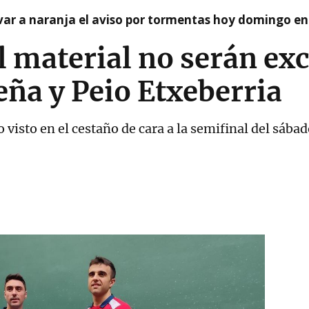
var a naranja el aviso por tormentas hoy domingo e
el material no serán ex
eña y Peio Etxeberria
o visto en el cestaño de cara a la semifinal del sába