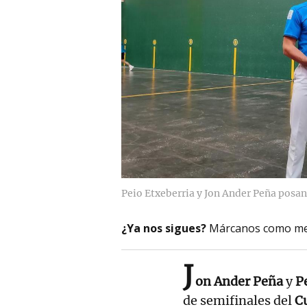
Peio Etxeberria y Jon Ander Peña posan
¿Ya nos sigues?
Márcanos como me
J
on Ander Peña
y
P
de semifinales del
C