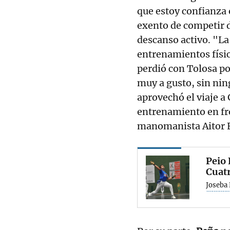
que estoy confianza 
exento de competir d
descanso activo. "L
entrenamientos físic
perdió con Tolosa po
muy a gusto, sin nin
aprovechó el viaje a 
entrenamiento en fr
manomanista Aitor E
Peio 
Cuatr
Joseba