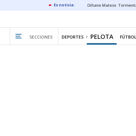
Oihane Mateos
Tormenta
PELOTA
SECCIONES
DEPORTES
FÚTBO