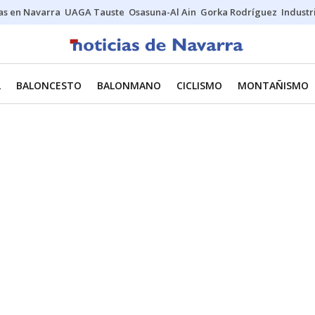
s en Navarra
UAGA Tauste
Osasuna-Al Ain
Gorka Rodríguez
Industr
L
BALONCESTO
BALONMANO
CICLISMO
MONTAÑISMO