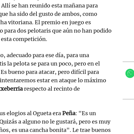
. Allí se han reunido esta mañana para
que ha sido del gusto de ambos, como
cha vitoriana. El premio en juego es
o para dos pelotaris que aún no han podido
e esta competición.
o, adecuado para ese día, para una
tis la pelota se para un poco, pero en el
Es bueno para atacar, pero difícil para
e intentaremos estar en ataque lo máximo
txeberria
respecto al recinto de
s elogios al Ogueta era
Peña
: "Es un
uizás a alguno no le gustará, pero es muy
ños, es una cancha bonita". Le trae buenos