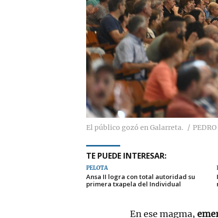
El público gozó en Galarreta.
PEDRO
TE PUEDE INTERESAR:
PELOTA
Ansa II logra con total autoridad su
primera txapela del Individual
En ese magma,
emerg