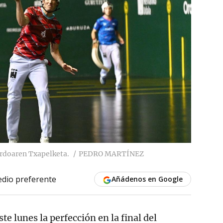
rdoaren Txapelketa.
PEDRO MARTÍNEZ
dio preferente
Añádenos en Google
te lunes la perfección en la final del