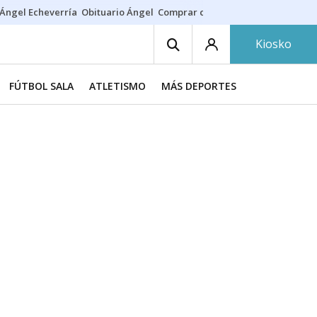
Ángel Echeverría
Obituario Ángel
Comprar casa
Rodri Barcelona
Kiosko
FÚTBOL SALA
ATLETISMO
MÁS DEPORTES