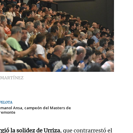
 MARTÍNEZ
PELOTA
Imanol Ansa, campeón del Masters de
remonte
ió la solidez de Urriza
, que contrarrestó el