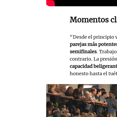
Momentos cl
“Desde el principio 
parejas más potente
semifinales
. Trabaj
contrario. La presión,
capacidad beligerant
honesto hasta el tué