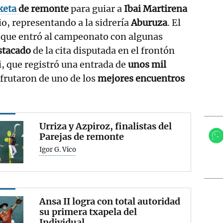
keta
de remonte
para guiar a
Ibai Martirena
io, representando a la sidrería
Aburuza
. El
, que entró al campeonato con algunas
stacado
de la cita disputada en el frontón
, que registró una entrada de
unos mil
frutaron de uno de los
mejores encuentros
Urriza y Azpiroz, finalistas del
Parejas de remonte
Igor G. Vico
Ansa II logra con total autoridad
su primera txapela del
Individual