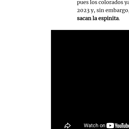
pues los colorados ya
2023 y, sin embargo
sacan la espinita
.