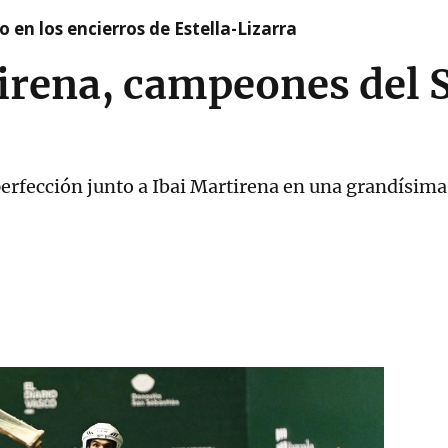
 en los encierros de Estella-Lizarra
tirena, campeones del
perfección junto a Ibai Martirena en una grandísima