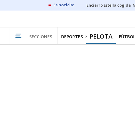
Encierro Estella cogida
M
PELOTA
SECCIONES
DEPORTES
FÚTBO