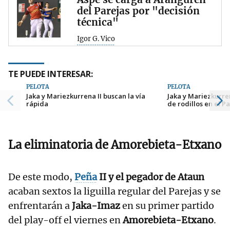
del Parejas por "decisión
técnica"
Igor G. Vico
TE PUEDE INTERESAR:
PELOTA
PELOTA
Jaka y Mariezkurrena II buscan la vía
Jaka y Mariezkurre
rápida
de rodillos en el P
La eliminatoria de Amorebieta-Etxano
De este modo,
Peña
II y el pegador de Ataun
acaban sextos la liguilla regular del Parejas y se
enfrentarán a
Jaka-Imaz
en su primer partido
del play-off el viernes en
Amorebieta-Etxano
.