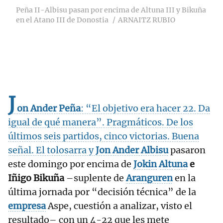
Peña II-Albisu pasan por encima de Altuna III y Bikuña
en el Atano III de Donostia
ARNAITZ RUBIO
J
on Ander Peña
: “El objetivo era hacer 22. Da
igual de qué manera”. Pragmáticos. De los
últimos seis partidos, cinco victorias. Buena
señal. El tolosarra y
Jon Ander Albisu
pasaron
este domingo por encima de
Jokin
Altuna
e
Iñigo Bikuña
–suplente de
Aranguren
en la
última jornada por “decisión técnica” de la
empresa
Aspe, cuestión a analizar, visto el
resultado– con un 4-22 que les mete