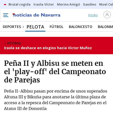
Brutal cogida
Iraola-Víctor
Merino Amigó
Gasóleo
Nivel Ce
Kiosko
PELOTA
DEPORTES
FÚTBOL
BALONCESTO
BALON
FÚTBOL
Iraola se deshace en elogios hacia Víctor Muñoz
Peña II y Albisu se meten en
el 'play-off' del Campeonato
de Parejas
Peña II-Albisu pasan por encima de unos superados
Altuna III y Bikuña para anotarse la última plaza de
acceso a la repesca del Campeonato de Parejas en el
Atano III de Donostia