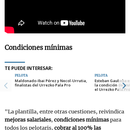
Condiciones mínimas
TE PUEDE INTERESAR:
PELOTA
PELOTA
Maldonado-Ibai Pérez y Necol-Urrutia,
Esteban Gaubeka e 
finalistas del Urrezko Pala Pro
la condición de in
el Urrezko Pala Pr
"La plantilla, entre otras cuestiones, reivindica
mejoras salariales
,
condiciones mínimas
para
todos los pelotaris,
cobrar al 100% las