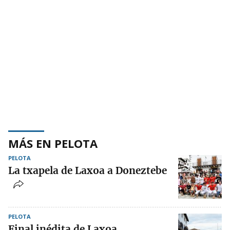
MÁS EN PELOTA
PELOTA
La txapela de Laxoa a Doneztebe
PELOTA
Final inédita de Laxoa