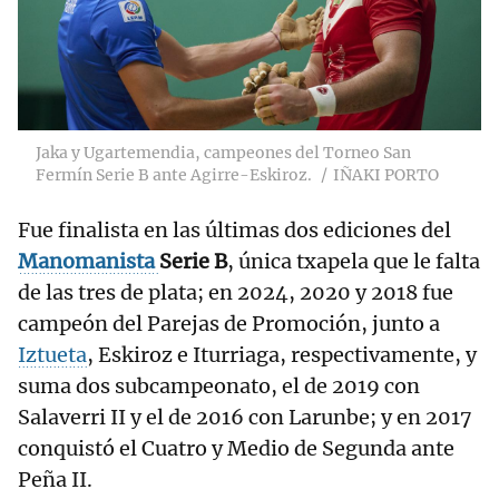
Jaka y Ugartemendia, campeones del Torneo San
Fermín Serie B ante Agirre-Eskiroz.
IÑAKI PORTO
Fue finalista en las últimas dos ediciones del
Manomanista
Serie B
, única txapela que le falta
de las tres de plata; en 2024, 2020 y 2018 fue
campeón del Parejas de Promoción, junto a
Iztueta
, Eskiroz e Iturriaga, respectivamente, y
suma dos subcampeonato, el de 2019 con
Salaverri II y el de 2016 con Larunbe; y en 2017
conquistó el Cuatro y Medio de Segunda ante
Peña II.