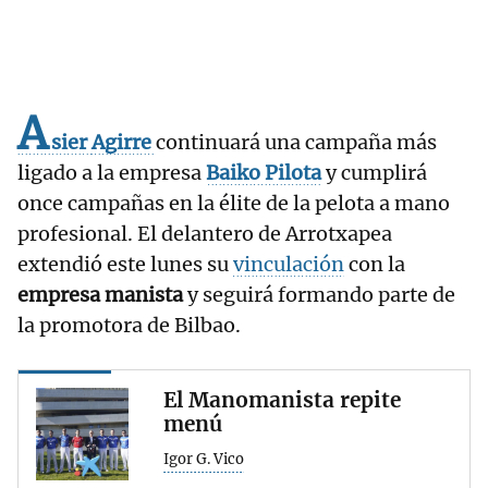
A
sier
Agirre
continuará una campaña más
ligado a la empresa
Baiko Pilota
y cumplirá
once campañas en la élite de la pelota a mano
profesional. El delantero de Arrotxapea
extendió este lunes su
vinculación
con la
empresa manista
y seguirá formando parte de
la promotora de Bilbao.
El Manomanista repite
menú
Igor G. Vico