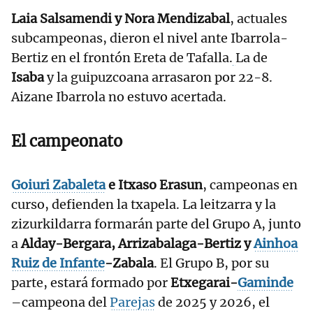
Laia Salsamendi y Nora Mendizabal
, actuales
subcampeonas, dieron el nivel ante Ibarrola-
Bertiz en el frontón Ereta de Tafalla.
La de
Isaba
y la guipuzcoana arrasaron por 22-8.
Aizane Ibarrola no estuvo acertada.
El campeonato
Goiuri Zabaleta
e Itxaso Erasun
, campeonas en
curso, defienden la txapela. La leitzarra y la
zizurkildarra formarán parte del Grupo A, junto
a
Alday-Bergara, Arrizabalaga-Bertiz y
Ainhoa
Ruiz de Infante
-Zabala
. El Grupo B, por su
parte, estará formado por
Etxegarai-
Gaminde
–campeona del
Parejas
de 2025 y 2026, el