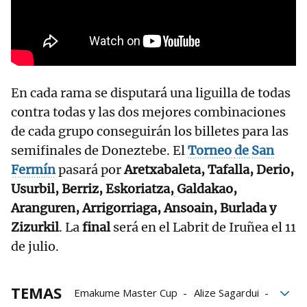
En cada rama se disputará una liguilla de todas
contra todas y las dos mejores combinaciones
de cada grupo conseguirán los billetes para las
semifinales de Doneztebe. El
Torneo
de
San
Fermín
pasará por
Aretxabaleta, Tafalla, Derio,
Usurbil, Berriz, Eskoriatza,
Galdakao,
Aranguren, Arrigorriaga, Ansoain, Burlada y
Zizurkil
. La
final
será en el Labrit de Iruñea el 11
de julio.
TEMAS
Emakume Master Cup
Alize Sagardui