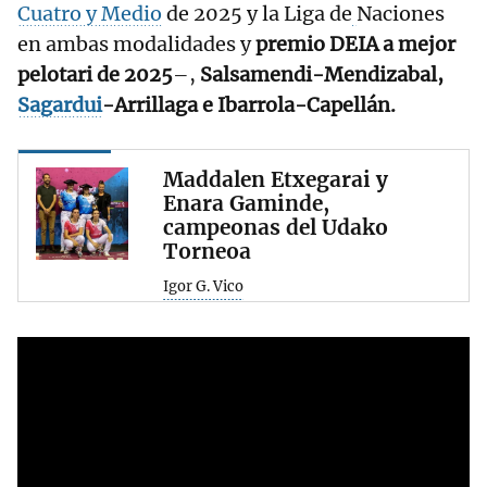
Cuatro y Medio
de 2025 y la Liga de
Naciones
en ambas modalidades y
premio DEIA a mejor
pelotari de 2025
–,
Salsamendi-Mendizabal,
Sagardui
-Arrillaga e Ibarrola-Capellán.
Maddalen Etxegarai y
Enara Gaminde,
campeonas del Udako
Torneoa
Igor G. Vico