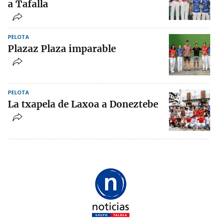
a Tafalla
PELOTA
Plazaz Plaza imparable
PELOTA
La txapela de Laxoa a Doneztebe