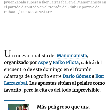
Javier Zabala supera a Iker Larrazabal en el Manomanista en
el partido disputado en el frontón del Club Deportivo de
Bilbao.
OSKAR GONZÁLEZ
U
n nuevo finalista del
Manomanista
,
organizado por
Aspe
y
Baiko Pilota
, saldrá del
encuentro de este domingo en el frontón
Adarraga de Logroño entre
Darío
Gómez
e
Iker
Larrazabal
. Las apuestas sitúan al pelaire como
favorito, pero la cita es del todo imprevisible.
Más peligroso que una