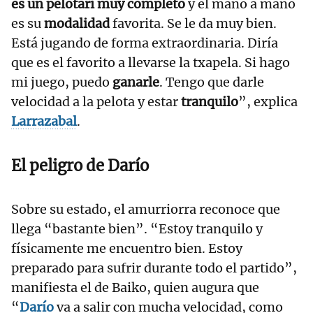
es un pelotari muy completo
y el mano a mano
es su
modalidad
favorita. Se le da muy bien.
Está jugando de forma extraordinaria. Diría
que es el favorito a llevarse la txapela. Si hago
mi juego, puedo
ganarle
. Tengo que darle
velocidad a la pelota y estar
tranquilo
”, explica
Larrazabal
.
El peligro de
Darío
Sobre su estado, el amurriorra reconoce que
llega “bastante bien”. “Estoy tranquilo y
físicamente me encuentro bien. Estoy
preparado para sufrir durante todo el partido”,
manifiesta el de Baiko, quien augura que
“
Darío
va a salir con mucha velocidad, como