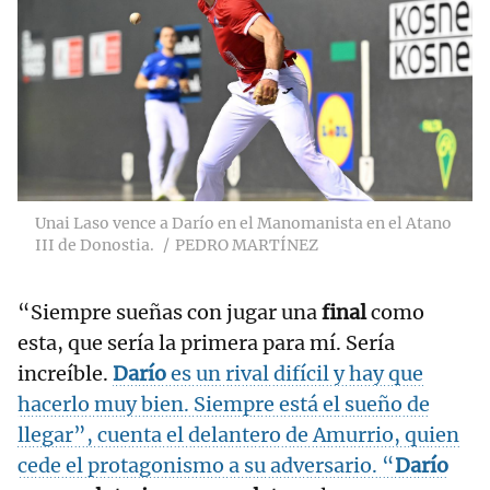
Unai Laso vence a Darío en el Manomanista en el Atano
III de Donostia.
PEDRO MARTÍNEZ
“Siempre sueñas con jugar una
final
como
esta, que sería la primera para mí. Sería
increíble.
Darío
es un rival difícil y hay que
hacerlo muy bien. Siempre está el sueño de
llegar”, cuenta el delantero de Amurrio, quien
cede el protagonismo a su adversario. “
Darío