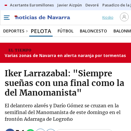
Acertante Euromillones
Javier Aizpún
Devoré
Pasadizo de la
Kiosko
PELOTA
DEPORTES
FÚTBOL
BALONCESTO
BALON
EL TIEMPO
Varias zonas de Navarra en alerta naranja por tormentas
Iker Larrazabal: "Siempre
sueñas con una final como la
del Manomanista"
El delantero alavés y Darío Gómez se cruzan en la
semifinal del Manomanista de este domingo en el
frontón Adarraga de Logroño