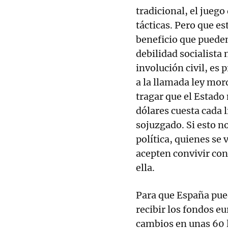
tradicional, el juego
tácticas. Pero que es
beneficio que puede
debilidad socialista
involución civil, es
a la llamada ley mor
tragar que el Estado
dólares cuesta cada l
sojuzgado. Si esto n
política, quienes se
acepten convivir con
ella.
Para que España pue
recibir los fondos e
cambios en unas 60 l