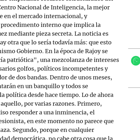
Centro Nacional de Inteligencia, la mejor
e en el mercado internacional, y
rocedimento interno que implica la
uez mediante pieza secreta. La noticia es
ay otra que lo sería todavía más: que esto
mismo Gobierno. En la época de Rajoy se
cía patriótica", una mezcolanza de intereses
arios golfos, políticos incompetentes y
dor de dos bandas. Dentro de unos meses,
ntarán en un banquillo y todos se
la política desde hace tiempo. Lo de ahora
 aquello, por varias razones. Primero,
uiso responder a una inminencia, el
cesionista, en este momento no parece que
naza. Segundo, porque en cualquier
dad democrática, no cabe otra cosa que la