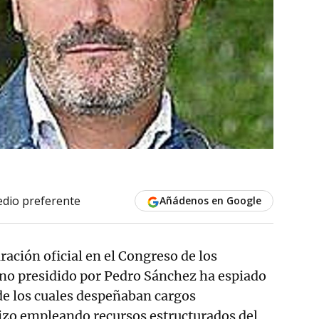
dio preferente
Añádenos en Google
ración oficial en el Congreso de los
rno presidido por Pedro Sánchez ha espiado
 de los cuales despeñaban cargos
hizo empleando recursos estructurados del