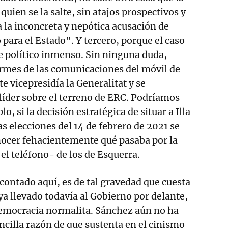
 quien se la salte, sin atajos prospectivos y
a la inconcreta y nepótica acusación de
 para el Estado". Y tercero, porque el caso
 político inmenso. Sin ninguna duda,
ormes de las comunicaciones del móvil de
e vicepresidía la Generalitat y se
der sobre el terreno de ERC. Podríamos
o, si la decisión estratégica de situar a Illa
s elecciones del 14 de febrero de 2021 se
ocer fehacientemente qué pasaba por la
el teléfono- de los de Esquerra.
 contado aquí, es de tal gravedad que cuesta
ya llevado todavía al Gobierno por delante,
emocracia normalita. Sánchez aún no ha
encilla razón de que sustenta en el cinismo