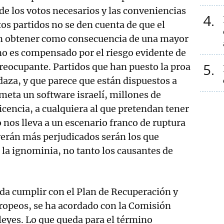
 de los votos necesarios y las conveniencias
4
tos partidos no se den cuenta de que el
n obtener como consecuencia de una mayor
 no es compensado por el riesgo evidente de
5
 preocupante. Partidos que han puesto la proa
daza, y que parece que están dispuestos a
 meta un software israelí, millones de
icencia, a cualquiera al que pretendan tener
o nos lleva a un escenario franco de ruptura
 verán más perjudicados serán los que
 la ignominia, no tanto los causantes de
da cumplir con el Plan de Recuperación y
uropeos, se ha acordado con la Comisión
eyes. Lo que queda para el término