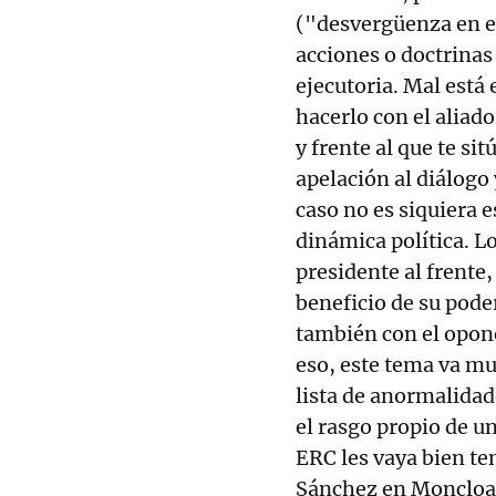
("desvergüenza en el
acciones o doctrinas
ejecutoria. Mal está
hacerlo con el aliado
y frente al que te s
apelación al diálogo 
caso no es siquiera 
dinámica política. L
presidente al frente,
beneficio de su poder
también con el opone
eso, este tema va mu
lista de anormalidade
el rasgo propio de u
ERC les vaya bien te
Sánchez en Moncloa 