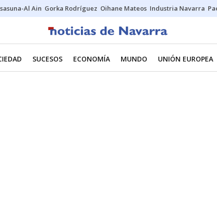
sasuna-Al Ain
Gorka Rodríguez
Oihane Mateos
Industria Navarra
Pa
CIEDAD
SUCESOS
ECONOMÍA
MUNDO
UNIÓN EUROPEA