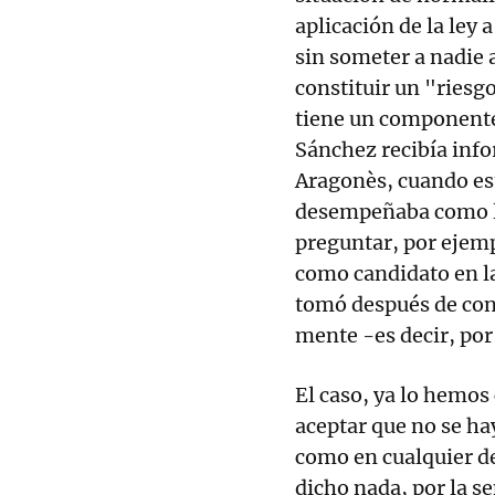
aplicación de la ley a
sin someter a nadie 
constituir un "riesgo
tiene un componente
Sánchez recibía inf
Aragonès, cuando est
desempeñaba como lí
preguntar, por ejempl
como candidato en la
tomó después de con
mente -es decir, por 
El caso, ya lo hemos
aceptar que no se ha
como en cualquier d
dicho nada, por la s