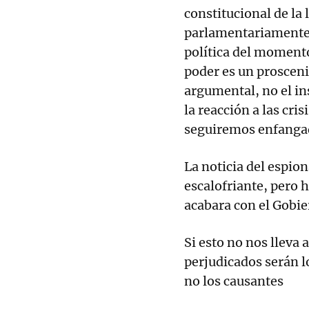
constitucional de la
parlamentariamente h
política del momento
poder es un prosceni
argumental, no el in
la reacción a las cri
seguiremos enfangad
La noticia del espion
escalofriante, pero h
acabara con el Gobi
Si esto no nos lleva
perjudicados serán l
no los causantes