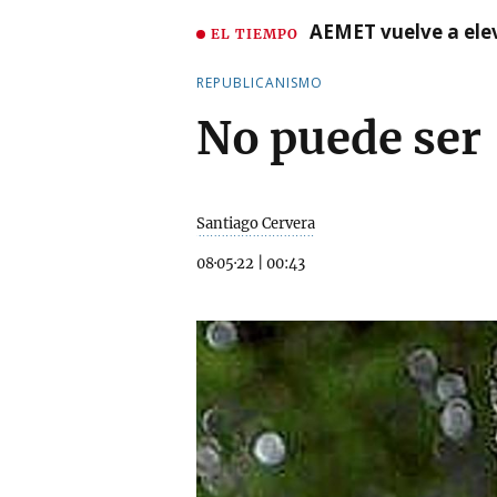
AEMET vuelve a ele
EL TIEMPO
REPUBLICANISMO
No puede ser
Santiago Cervera
08·05·22
|
00:43