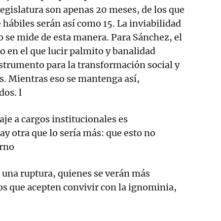
 legislatura son apenas 20 meses, de los que
ábiles serán así como 15. La inviabilidad
 se mide de esta manera. Para Sánchez, el
o en el que lucir palmito y banalidad
strumento para la transformación social y
sis. Mientras eso se mantenga así,
os. l
aje a cargos institucionales es
ay otra que lo sería más: que esto no
erno
 a una ruptura, quienes se verán más
os que acepten convivir con la ignominia,