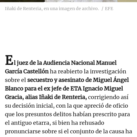
Iñaki de Renteria, en una imagen de archivo.
EFE
E
l juez de la Audiencia Nacional Manuel
García Castellón
ha reabierto la investigación
sobre el
secuestro y asesinato de Miguel Ángel
Blanco para el ex jefe de ETA Ignacio Miguel
Gracia, alias Iñaki de Renteria,
corrigiendo así
su decisión inicial, con la que apreció de oficio
que los presuntos delitos habían prescrito para
el antiguo etarra, si bien ha rehusado
pronunciarse sobre si el conjunto de la causa ha