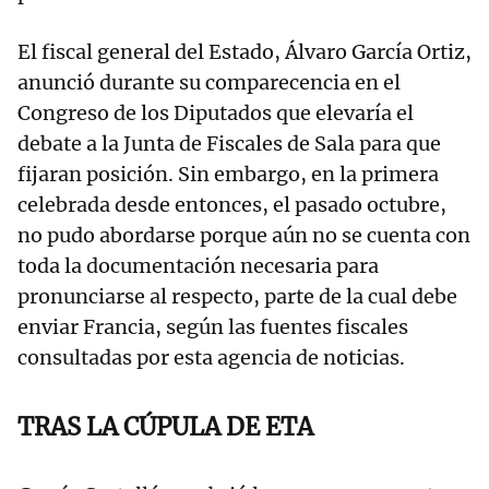
El fiscal general del Estado, Álvaro García Ortiz,
anunció durante su comparecencia en el
Congreso de los Diputados que elevaría el
debate a la Junta de Fiscales de Sala para que
fijaran posición. Sin embargo, en la primera
celebrada desde entonces, el pasado octubre,
no pudo abordarse porque aún no se cuenta con
toda la documentación necesaria para
pronunciarse al respecto, parte de la cual debe
enviar Francia, según las fuentes fiscales
consultadas por esta agencia de noticias.
TRAS LA CÚPULA DE ETA