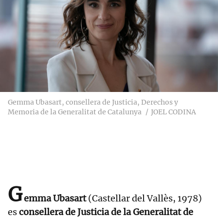
Gemma Ubasart, consellera de Justicia, Derechos y
Memoria de la Generalitat de Catalunya
JOEL CODINA
G
emma Ubasart
(Castellar del Vallès, 1978)
es
consellera de Justicia de la Generalitat de