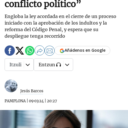
conflicto político”
Engloba la ley acordada en el cierre de un proceso
iniciado con la aprobación de los indultos y la
reforma del Código Penal, y espera que su
despliegue tenga recorrido
Añádenos en Google
Itzuli
Entzun
Jesús Barcos
PAMPLONA
|
09·03·24
|
20:27