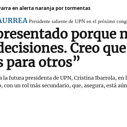
arra en alerta naranja por tormentas
BAURREA
Presidente saliente de UPN en el próximo congr
resentado porque n
ecisiones. Creo que
 para otros”
a futura presidenta de UPN, Cristina Ibarrola, en l
, con un rol más secundario, que, asegura, está aún