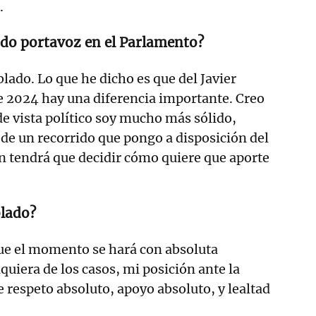
.
ndo portavoz en el Parlamento?
ado. Lo que he dicho es que del Javier
e 2024 hay una diferencia importante. Creo
e vista político soy mucho más sólido,
 de un recorrido que pongo a disposición del
ión tendrá que decidir cómo quiere que aporte
blado?
ue el momento se hará con absoluta
quiera de los casos, mi posición ante la
e respeto absoluto, apoyo absoluto, y lealtad