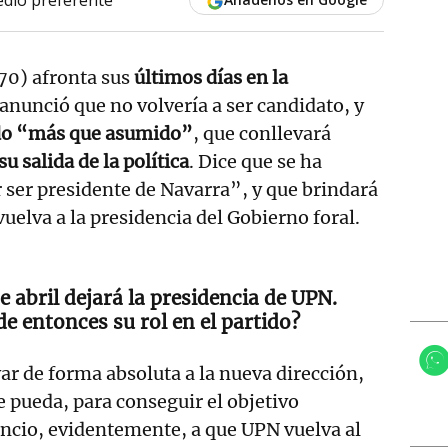
0) afronta sus
últimos días en la
 anunció que no volvería a ser candidato, y
ado “más que asumido”
, que conllevará
 salida de la política
. Dice que se ha
 ser presidente de Navarra”, y que brindará
uelva a la presidencia del Gobierno foral.
de abril dejará la presidencia de UPN.
 de entonces su rol en el partido?
r de forma absoluta a la nueva dirección,
e pueda, para conseguir el objetivo
ncio, evidentemente, a que UPN vuelva al