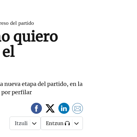
eso del partido
o quiero
 el
a nueva etapa del partido, en la
 por perfilar
Itzuli
Entzun