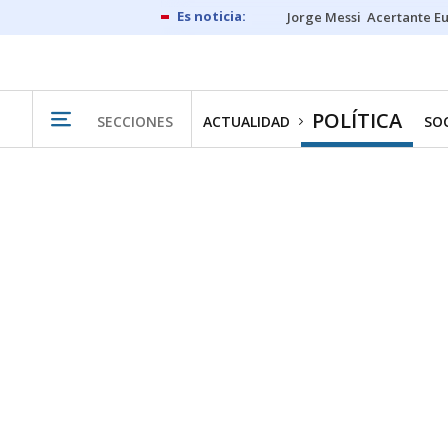
Jorge Messi
Acertante E
POLÍTICA
SECCIONES
ACTUALIDAD
SO