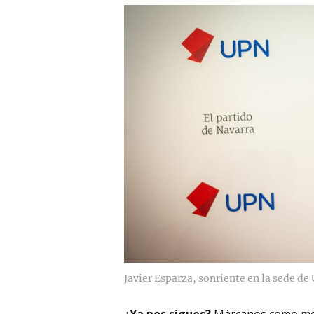
Javier Esparza, sonriente en la sede de
¿Ya nos sigues?
Márcanos como me