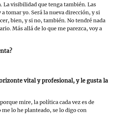
a. La visibilidad que tenga también. Las
 a tomar yo. Será la nueva dirección, y si
cer, bien, y si no, también. No tendré nada
rario. Más allá de lo que me parezca, voy a
enta?
rizonte vital y profesional, y le gusta la
orque mire, la política cada vez es de
o me lo he planteado, se lo digo con