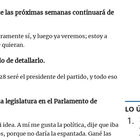
e las próximas semanas continuará de
ramente sí, y luego ya veremos; estoy a
e quieran.
 de detallarlo.
28 seré el presidente del partido, y todo eso
ma legislatura en el Parlamento de
LO 
1
idea. A mí me gusta la política, dije que iba
os, porque no daría la espantada. Gané las