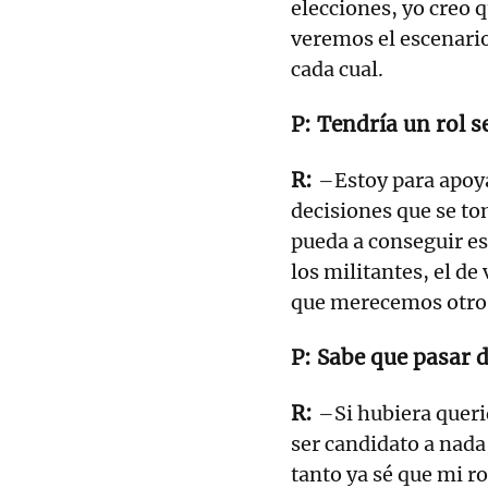
elecciones, yo creo 
veremos el escenario
cada cual.
Tendría un rol s
–Estoy para apoya
decisiones que se to
pueda a conseguir es
los militantes, el de
que merecemos otro E
Sabe que pasar 
–Si hubiera queri
ser candidato a nada
tanto ya sé que mi r