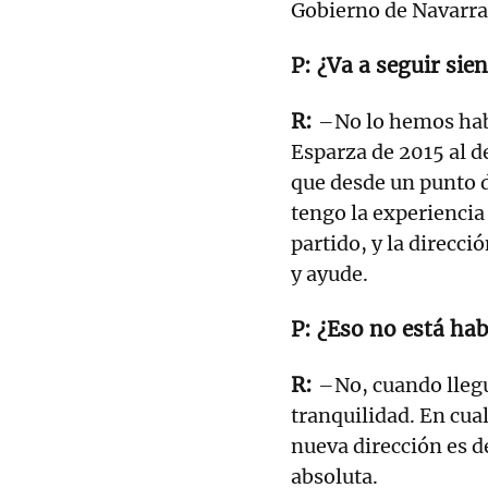
Gobierno de Navarra
¿Va a seguir sie
–No lo hemos habl
Esparza de 2015 al d
que desde un punto d
tengo la experiencia
partido, y la direcc
y ayude.
¿Eso no está ha
–No, cuando lleg
tranquilidad. En cual
nueva dirección es d
absoluta.