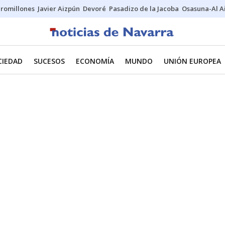
uromillones
Javier Aizpún
Devoré
Pasadizo de la Jacoba
Osasuna-Al A
CIEDAD
SUCESOS
ECONOMÍA
MUNDO
UNIÓN EUROPEA