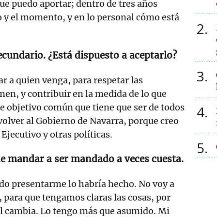
que puedo aportar; dentro de tres años
 y el momento, y en lo personal cómo está
2
ecundario. ¿Está dispuesto a aceptarlo?
3
r a quien venga, para respetar las
men, y contribuir en la medida de lo que
e objetivo común que tiene que ser de todos
4
 volver al Gobierno de Navarra, porque creo
jecutivo y otras políticas.
5
de mandar a ser mandado a veces cuesta.
do presentarme lo habría hecho. No voy a
, para que tengamos claras las cosas, por
ol cambia. Lo tengo más que asumido. Mi