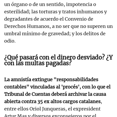
un órgano o de un sentido, impotencia o
esterilidad; las torturas y tratos inhumanos y
degradantes de acuerdo el Convenio de
Derechos Humanos, a no ser que no superen un
umbral mínimo de gravedad; y los delitos de
odio.
¿Qué pasará con el dinero desviado? ¿Y
con las multas pagadas?
La amnistía extingue "responsabilidades
contables" vinculadas al 'procés', con lo que el
Tribunal de Cuentas deberá archivar la causa
abierta contra 35 ex altos cargos catalanes
,
entre ellos Oriol Junqueras, el expresident
Artur Mas y diversos exconsejeros por el