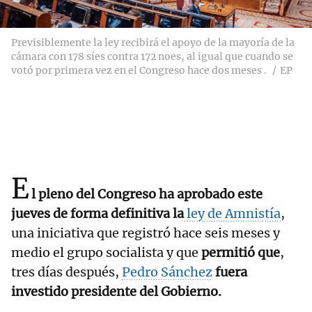
Previsiblemente la ley recibirá el apoyo de la mayoría de la
cámara con 178 síes contra 172 noes, al igual que cuando se
votó por primera vez en el Congreso hace dos meses .
EP
E
l pleno del Congreso ha aprobado este
jueves de forma definitiva la
ley de Amnistía
,
una iniciativa que registró hace seis meses y
medio el grupo socialista y que
permitió que
,
tres días después,
Pedro Sánchez
fuera
investido presidente del Gobierno.