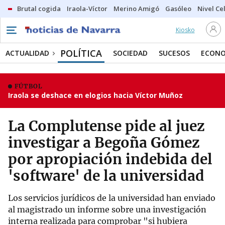
Brutal cogida
Iraola-Víctor
Merino Amigó
Gasóleo
Nivel Ce
Kiosko
POLÍTICA
ACTUALIDAD
SOCIEDAD
SUCESOS
ECONO
FÚTBOL
Iraola se deshace en elogios hacia Víctor Muñoz
La Complutense pide al juez
investigar a Begoña Gómez
por apropiación indebida del
'software' de la universidad
Los servicios jurídicos de la universidad han enviado
al magistrado un informe sobre una investigación
interna realizada para comprobar "si hubiera