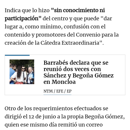
Indica que lo hizo
"sin conocimiento ni
participación"
del centro y que puede "dar
lugar a, como mínimo, confusión con el
contenido y promotores del Convenio para la
creación de la Cátedra Extraordinaria".
Barrabés declara que se
reunió dos veces con
Sánchez y Begoña Gómez
en Moncloa
NTM / EFE / EP
Otro de los requerimientos efectuados se
dirigió el 12 de junio a la propia Begoña Gómez,
quien ese mismo día remitió un correo