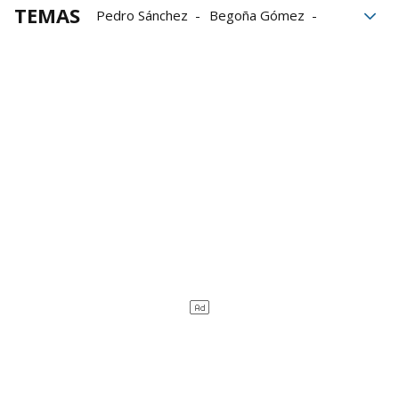
TEMAS
Pedro Sánchez
Begoña Gómez
Gobierno español