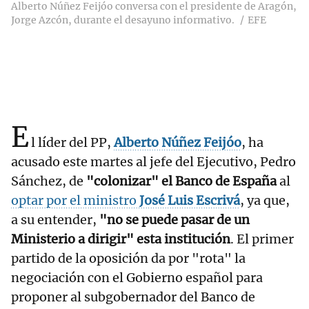
Alberto Núñez Feijóo conversa con el presidente de Aragón,
Jorge Azcón, durante el desayuno informativo.
EFE
E
l líder del PP,
Alberto Núñez Feijóo
, ha
acusado este martes al jefe del Ejecutivo, Pedro
Sánchez, de
"colonizar" el Banco de España
al
optar por el ministro
José Luis Escrivá
, ya que,
a su entender,
"no se puede pasar de un
Ministerio a dirigir" esta institución
. El primer
partido de la oposición da por "rota" la
negociación con el Gobierno español para
proponer al subgobernador del Banco de