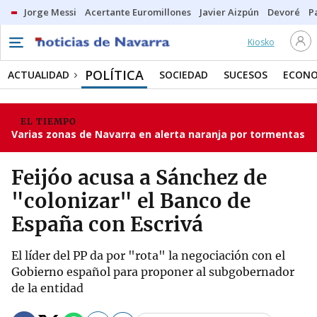
Jorge Messi
Acertante Euromillones
Javier Aizpún
Devoré
P
Kiosko
POLÍTICA
ACTUALIDAD
SOCIEDAD
SUCESOS
ECONO
EL TIEMPO
Varias zonas de Navarra en alerta naranja por tormentas
Feijóo acusa a Sánchez de
"colonizar" el Banco de
España con Escrivá
El líder del PP da por "rota" la negociación con el
Gobierno español para proponer al subgobernador
de la entidad