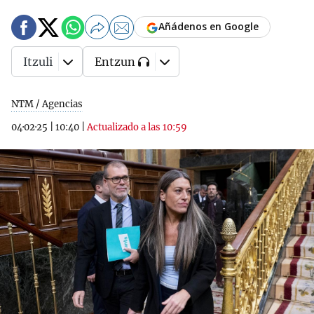
Añádenos en Google
Itzuli
Entzun
NTM / Agencias
04·02·25
|
10:40
|
Actualizado a las 10:59