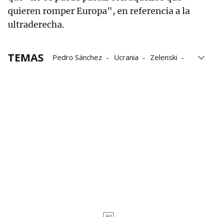
quieren romper Europa", en referencia a la
ultraderecha.
TEMAS
Pedro Sánchez
Ucrania
Zelenski
Donald Trump
Europa
cumbre europea