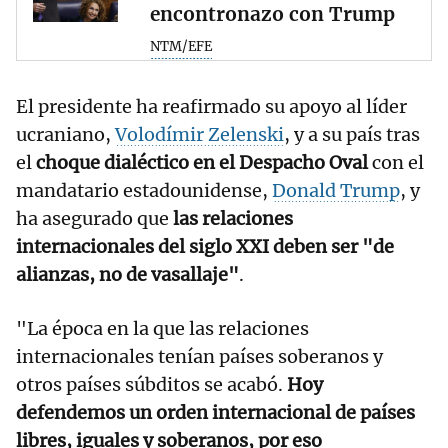
encontronazo con Trump
NTM/EFE
El presidente ha reafirmado su apoyo al líder
ucraniano,
Volodímir Zelenski
, y a su país tras
el
choque dialéctico en el Despacho Oval
con el
mandatario estadounidense,
Donald Trump
, y
ha asegurado que
las relaciones
internacionales del siglo XXI deben ser "de
alianzas, no de vasallaje"
.
"La época en la que las relaciones
internacionales tenían países soberanos y
otros países súbditos se acabó.
Hoy
defendemos un orden internacional de países
libres, iguales y soberanos, por eso