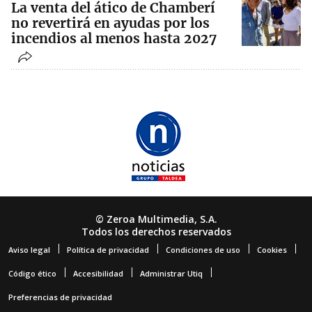
La venta del ático de Chamberí
no revertirá en ayudas por los
incendios al menos hasta 2027
© Zeroa Multimedia, S.A.
Todos los derechos reservados
Aviso legal
Política de privacidad
Condiciones de uso
Cookies
Código ético
Accesibilidad
Administrar Utiq
Preferencias de privacidad