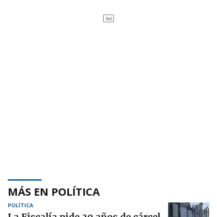
MÁS EN POLÍTICA
POLÍTICA
La Fiscalía pide 30 años de cárcel