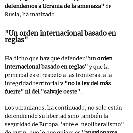
defendemos a Ucrania de la amenaza"
de
Rusia, ha matizado.
"Un orden internacional basado en
reglas"
Ha dicho que hay que defender
"un orden
internacional basado en reglas"
y que la
principal es el respeto a las fronteras, a la
integridad territorial y
"no la ley del más
fuerte" ni del "salvaje oeste
".
Los ucranianos, ha continuado, no solo están
defendiendo su libertad sino también la
seguridad de Europa "ante el neoliberalismo"
de Putin, que lo que quiere es
"anexionarse