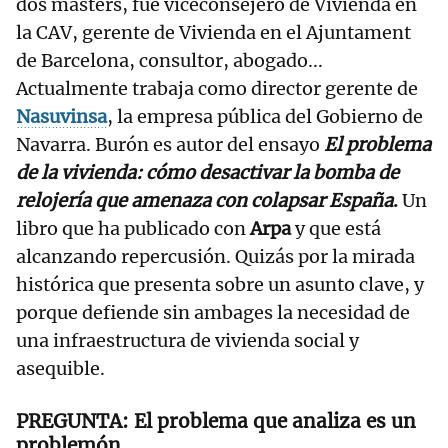
dos másters, fue viceconsejero de Vivienda en
la CAV, gerente de Vivienda en el Ajuntament
de Barcelona, consultor, abogado...
Actualmente trabaja como director gerente de
Nasuvinsa
, la empresa pública del Gobierno de
Navarra. Burón es autor del ensayo
El problema
de la vivienda: cómo desactivar la bomba de
relojería que amenaza con colapsar España
.
Un
libro que ha publicado con
Arpa
y que está
alcanzando repercusión. Quizás por la mirada
histórica que presenta sobre un asunto clave, y
porque defiende sin ambages la necesidad de
una infraestructura de vivienda social y
asequible.
El problema que analiza es un
problemón.