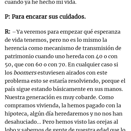
cuando ya he hecho mi vida.
Para encarar sus cuidados.
–Ya veremos para empezar qué esperanza
de vida tenemos, pero no es lo mismo la
herencia como mecanismo de transmisión de
patrimonio cuando uno hereda con 40 o con
50, que con 60 o con 70. En cualquier caso si
los
boomers
estuviesen airados con este
problema esto se estaría resolviendo, porque el
país sigue estando básicamente en sus manos.
Nuestra generación es muy cobarde. Como
compramos vivienda, la hemos pagado con la
hipoteca, algún día heredaremos y no nos han
desahuciado... Pero hemos visto las orejas al
lobo y sabemos de gente de nuestra edad que lo