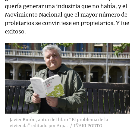
quería generar una industria que no había, y el
Movimiento Nacional que el mayor número de
proletarios se convirtiese en propietarios. Y fue
exitoso.
Javier Burón, autor del libro “El problema de la
vivienda” editado por Arpa.
IÑAKI PORTO