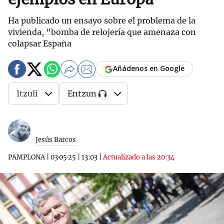
Ha publicado un ensayo sobre el problema de la
vivienda, “bomba de relojería que amenaza con
colapsar España
Añádenos en Google
Itzuli
Entzun
Jesús Barcos
PAMPLONA
|
03·05·25
|
13:03
|
Actualizado a las 20:34