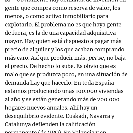
gente que compra como reserva de valor, los
menos, o como activo inmobiliario para
explotarlo. El problema no es que haya gente
de fuera, es la de una capacidad adquisitiva
mayor. Hay quien está dispuesto a pagar más
precio de alquiler y los que acaban comprando
más caro. Así que producir más,
per se
, no baja
el precio. De hecho lo sube. Es obvio que es
malo que se produzca poco, en una situación de
demanda hay que hacerlo. En toda España
estamos produciendo unas 100.000 viviendas
al año y se están generando más de 200.000
hogares nuevos anuales. Ahí hay un
desequilibrio evidente. Euskadi, Navarra y
Catalunya defienden la calificación
permanente (de VPO). En Valencia y en