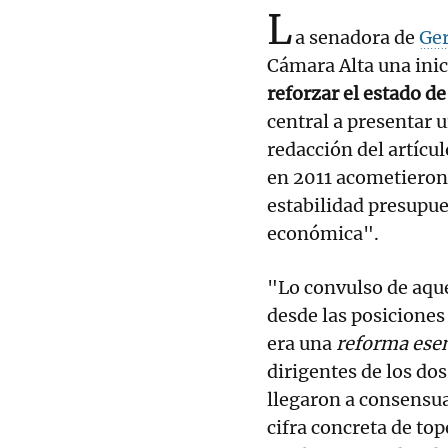
L
a senadora de
Ger
Cámara Alta una inic
reforzar el estado d
central a presentar 
redacción del artícul
en 2011 acometiero
estabilidad presupue
económica".
"Lo convulso de aqu
desde las posiciones
era una
reforma esenc
dirigentes de los do
llegaron a consensuar
cifra concreta de top