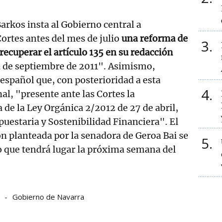
Barkos insta al Gobierno central a
Cortes antes del mes de julio
una reforma de
3
recuperar el artículo 135 en su redacción
a de septiembre de 2011". Asimismo,
 español que, con posterioridad a esta
4
al, "presente ante las Cortes la
de la Ley Orgánica 2/2012 de 27 de abril,
puestaria y Sostenibilidad Financiera". El
n planteada por la senadora de Geroa Bai se
5
o que tendrá lugar la próxima semana del
s
Gobierno de Navarra