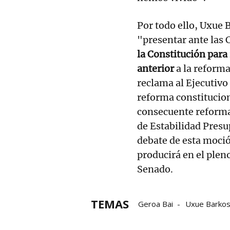
Por todo ello, Uxue 
"presentar ante las 
la Constitución para 
anterior
a la reform
reclama al Ejecutivo
reforma constitucion
consecuente reforma 
de Estabilidad Presu
debate de esta moció
producirá en el plen
Senado.
TEMAS
Geroa Bai
Uxue Barko