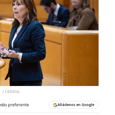
.
CEDIDA
dio preferente
Añádenos en Google