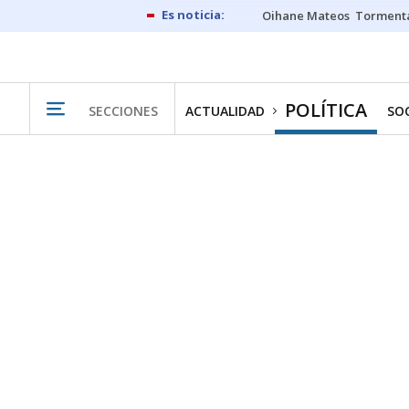
Oihane Mateos
Tormenta
POLÍTICA
SECCIONES
ACTUALIDAD
SO