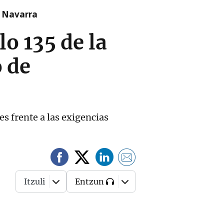
n Navarra
lo 135 de la
o de
es frente a las exigencias
Itzuli
Entzun