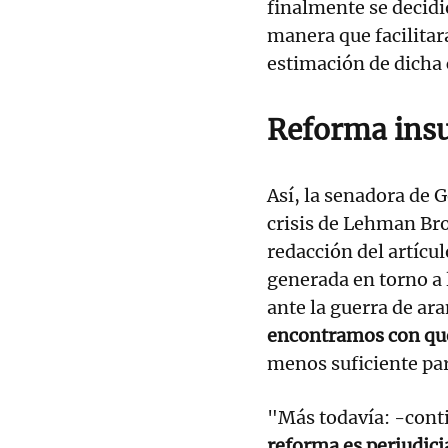
finalmente se decidió
manera que facilitar
estimación de dicha 
Reforma insuf
Así, la senadora de G
crisis de Lehman Brot
redacción del artícul
generada en torno a 
ante la guerra de ar
encontramos con que
menos suficiente para
"Más todavía: -cont
reforma es perjudici