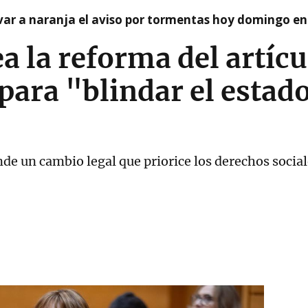
var a naranja el aviso por tormentas hoy domingo e
a la reforma del artícu
para "blindar el estad
de un cambio legal que priorice los derechos social