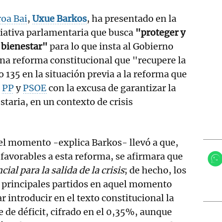
oa Bai
,
Uxue Barkos
, ha presentado en la
iativa parlamentaria que busca
"proteger y
e bienestar"
para lo que insta al Gobierno
una reforma constitucional que "recupere la
o 135 en la situación previa a la reforma que
n
PP
y
PSOE
con la excusa de garantizar la
staria, en un contexto de crisis
el momento -explica Barkos- llevó a que,
 favorables a esta reforma, se afirmara que
ial para la salida de la crisis
; de hecho, los
s principales partidos en aquel momento
 introducir en el texto constitucional la
e de déficit, cifrado en el 0,35%, aunque