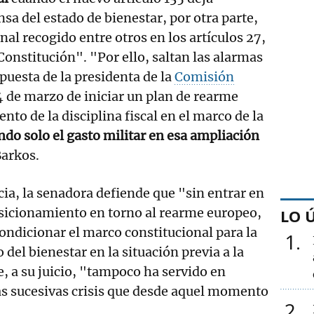
sa del estado de bienestar, por otra parte,
al recogido entre otros en los artículos 27,
 Constitución". "Por ello, saltan las alarmas
puesta de la presidenta de la
Comisión
 de marzo de iniciar un plan de rearme
nto de la disciplina fiscal en el marco de la
do solo el gasto militar en esa ampliación
Barkos.
cia, la senadora defiende que "sin entrar en
osicionamiento en torno al rearme europeo,
LO 
ndicionar el marco constitucional para la
1
 del bienestar en la situación previa a la
, a su juicio, "tampoco ha servido en
as sucesivas crisis que desde aquel momento
2