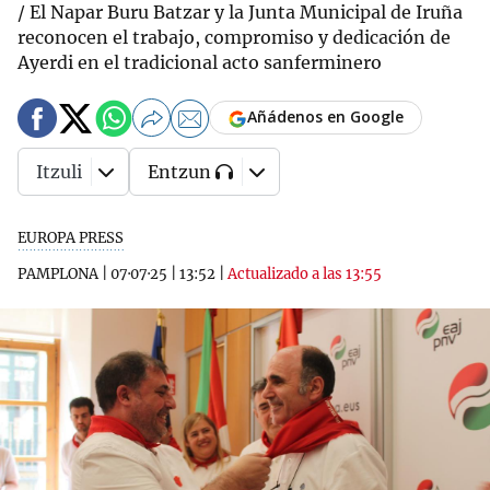
/ El Napar Buru Batzar y la Junta Municipal de Iruña
reconocen el trabajo, compromiso y dedicación de
Ayerdi en el tradicional acto sanferminero
Añádenos en Google
Itzuli
Entzun
EUROPA PRESS
PAMPLONA
|
07·07·25
|
13:52
|
Actualizado a las 13:55