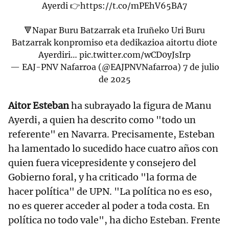
Ayerdi 👉
https://t.co/mPEhV65BA7
🔻Napar Buru Batzarrak eta Iruñeko Uri Buru
Batzarrak konpromiso eta dedikazioa aitortu diote
Ayerdiri…
pic.twitter.com/wCD0yJsIrp
— EAJ-PNV Nafarroa (@EAJPNVNafarroa)
7 de julio
de 2025
Aitor Esteban
ha subrayado la figura de Manu
Ayerdi, a quien ha descrito como "todo un
referente" en Navarra. Precisamente, Esteban
ha lamentado lo sucedido hace cuatro años con
quien fuera vicepresidente y consejero del
Gobierno foral, y ha criticado "la forma de
hacer política" de UPN. "La política no es eso,
no es querer acceder al poder a toda costa. En
política no todo vale", ha dicho Esteban. Frente