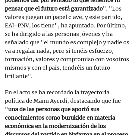
podemos dar por sentado lo que tenemos ni
pensar que el futuro está garantizado
". "Los
valores juegan un papel clave, y este partido,
EAJ-PNV, los tiene", ha apuntado. Por último,
se ha dirigido a las personas jóvenes y ha
señalado que "el mundo es complejo y nadie os
va a regalar nada, pero si tenéis esfuerzo,
formación, valores y compromiso con vosotros
mismos y con el país, tendréis un futuro
brillante".
En el acto se ha recordado la trayectoria
política de Manu Ayerdi, destacando que fue
"
una de las personas que aportó sus
conocimientos como burukide en materia
económica en la modernización de los
discursos del partido en Nafarroa en el proceso