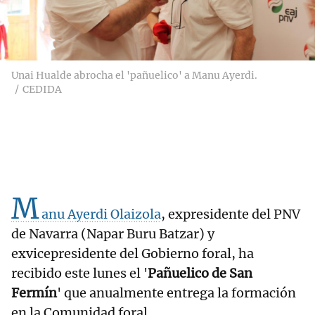
Unai Hualde abrocha el 'pañuelico' a Manu Ayerdi.
CEDIDA
M
anu Ayerdi Olaizola
, expresidente del PNV
de Navarra (Napar Buru Batzar) y
exvicepresidente del Gobierno foral, ha
recibido este lunes el '
Pañuelico de San
Fermín
' que anualmente entrega la formación
en la Comunidad foral.