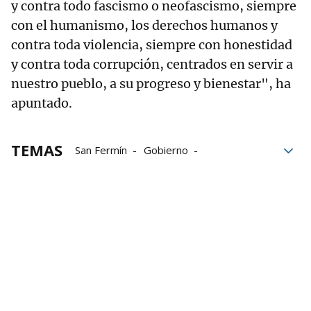
y contra todo fascismo o neofascismo, siempre
con el humanismo, los derechos humanos y
contra toda violencia, siempre con honestidad
y contra toda corrupción, centrados en servir a
nuestro pueblo, a su progreso y bienestar", ha
apuntado.
TEMAS
San Fermín
Gobierno
Gobierno de Navarra
Gobierno Foral
Formación
PNV
EAJ PNV
Manu Ayerdi