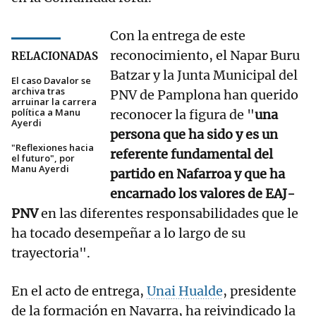
Con la entrega de este
reconocimiento, el Napar Buru
RELACIONADAS
Batzar y la Junta Municipal del
El caso Davalor se
archiva tras
PNV de Pamplona han querido
arruinar la carrera
política a Manu
reconocer la figura de "
una
Ayerdi
persona que ha sido y es un
"Reflexiones hacia
referente fundamental del
el futuro", por
Manu Ayerdi
partido en Nafarroa y que ha
encarnado los valores de EAJ-
PNV
en las diferentes responsabilidades que le
ha tocado desempeñar a lo largo de su
trayectoria".
En el acto de entrega,
Unai Hualde
, presidente
de la formación en Navarra, ha reivindicado la