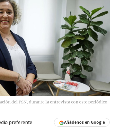
ación del PSN, durante la entrevista con este periódico.
dio preferente
Añádenos en Google