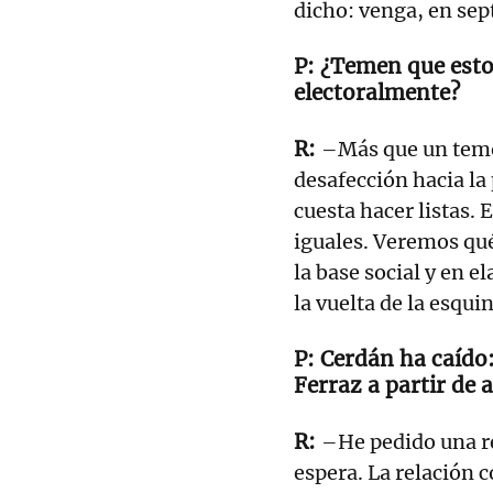
dicho: venga, en sept
¿Temen que esto
electoralmente?
–Más que un temor
desafección hacia la
cuesta hacer listas. 
iguales. Veremos qué
la base social y en e
la vuelta de la esquin
Cerdán ha caído:
Ferraz a partir de
–He pedido una re
espera. La relación 