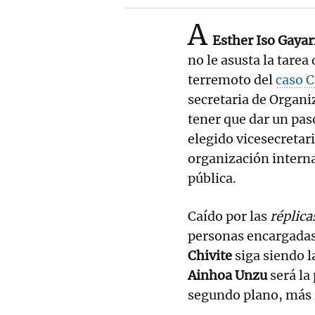
A
Esther Iso Gayar
no le asusta la tarea
terremoto del
caso 
secretaria de Organi
tener que dar un pas
elegido vicesecretar
organización interna
pública.
Caído por las
réplica
personas encargadas 
Chivite
siga siendo l
Ainhoa Unzu
será la 
segundo plano, más i