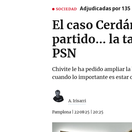
Adjudicadas por 135 
SOCIEDAD
El caso Cerdá
partido... la 
PSN
Chivite le ha pedido ampliar la
cuando lo importante es estar 
A. Irisarri
Pamplona
|
22·08·25
|
20:25