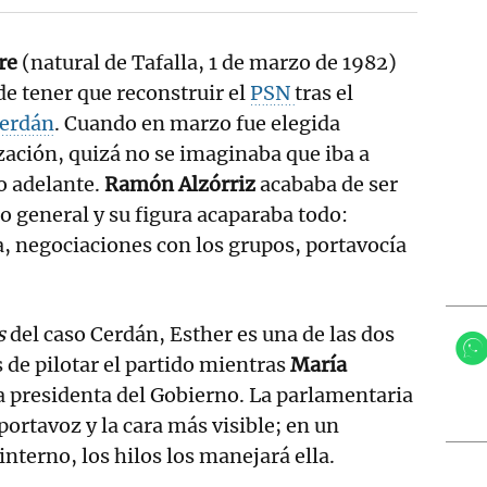
re
(natural de Tafalla, 1 de marzo de 1982)
 de tener que reconstruir el
PSN
tras el
Cerdán
. Cuando en marzo fue elegida
zación, quizá no se imaginaba que iba a
o adelante.
Ramón Alzórriz
acababa de ser
io general y su figura acaparaba todo:
, negociaciones con los grupos, portavocía
s
del caso Cerdán, Esther es una de las dos
de pilotar el partido mientras
María
a presidenta del Gobierno. La parlamentaria
portavoz y la cara más visible; en un
nterno, los hilos los manejará ella.