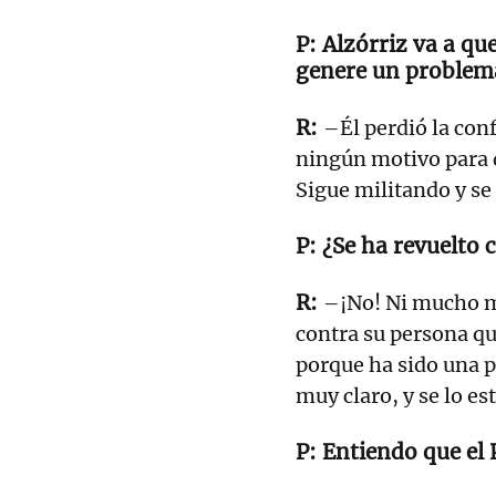
Alzórriz va a q
genere un problem
–Él perdió la conf
ningún motivo para d
Sigue militando y se
¿Se ha revuelto 
–¡No! Ni mucho m
contra su persona qu
porque ha sido una 
muy claro, y se lo es
Entiendo que el