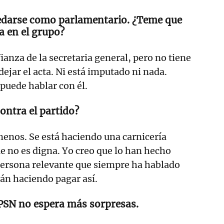
uedarse como parlamentario. ¿Teme que
a en el grupo?
ianza de la secretaria general, pero no tiene
ejar el acta. Ni está imputado ni nada.
 puede hablar con él.
contra el partido?
enos. Se está haciendo una carnicería
e no es digna. Yo creo que lo han hecho
persona relevante que siempre ha hablado
tán haciendo pagar así.
 PSN no espera más sorpresas.