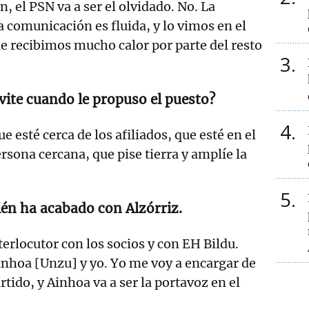
, el PSN va a ser el olvidado. No. La
a comunicación es fluida, y lo vimos en el
e recibimos mucho calor por parte del resto
3
ivite cuando le propuso el puesto?
4
e esté cerca de los afiliados, que esté en el
ersona cercana, que pise tierra y amplíe la
5
ién ha acabado con Alzórriz.
erlocutor con los socios y con EH Bildu.
nhoa [Unzu] y yo. Yo me voy a encargar de
artido, y Ainhoa va a ser la portavoz en el