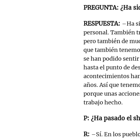
¿Ha si
–Ha si
personal. También tr
pero también de mu
que también tenemos
se han podido sentir
hasta el punto de de
acontecimientos han
años. Así que tenemos
porque unas acciones
trabajo hecho.
¿Ha pasado el sh
–Sí. En los puebl