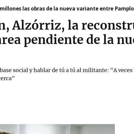
millones las obras de la nueva variante entre Pamplo
n, Alzórriz, la reconst
tarea pendiente de la nu
 base social y hablar de tú a tú al militante: "A ve
cerca"