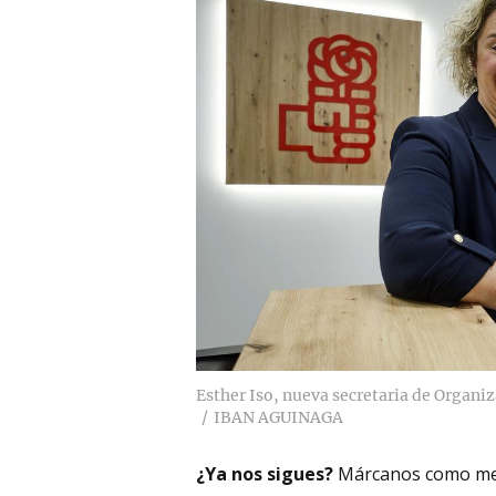
Esther Iso, nueva secretaria de Organiz
IBAN AGUINAGA
¿Ya nos sigues?
Márcanos como me