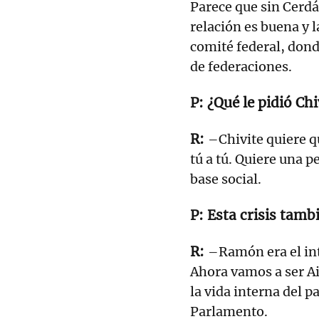
Parece que sin Cerdán
relación es buena y l
comité federal, dond
de federaciones.
¿Qué le pidió Ch
–Chivite quiere qu
tú a tú. Quiere una p
base social.
Esta crisis tamb
–Ramón era el int
Ahora vamos a ser Ai
la vida interna del p
Parlamento.