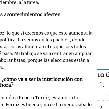
iembre, a la tarea.
s acontecimientos afecten
, lo que sí creemos es que esto aumenta la
 política. Lo vemos en los pueblos, donde
Estas cosas alimentan el es que sois todos
 pasa. Mi trabajo se va a centrar en ampliar
laborar listas, porque las elecciones están a
a.
LO 
 ¿cómo va a ser la interlocución con
1
 ahora?
unión a Rebeca Torró y estamos a la
con Ferraz es buena y no se ha menoscabado.
2