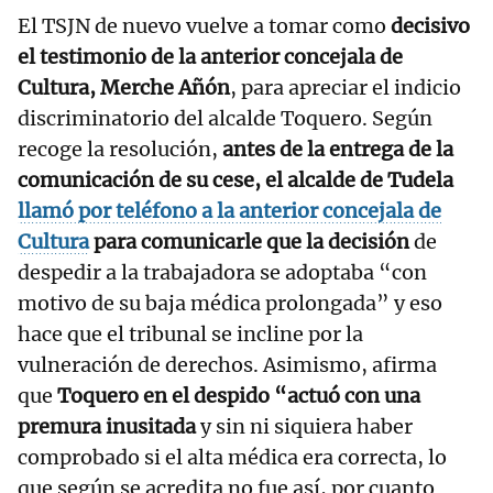
El TSJN de nuevo vuelve a tomar como
decisivo
el testimonio de la anterior concejala de
Cultura, Merche Añón
, para apreciar el indicio
discriminatorio del alcalde Toquero. Según
recoge la resolución,
antes de la entrega de la
comunicación de su cese, el alcalde de Tudela
llamó por teléfono a la anterior concejala de
Cultura
para comunicarle que la decisión
de
despedir a la trabajadora se adoptaba “con
motivo de su baja médica prolongada” y eso
hace que el tribunal se incline por la
vulneración de derechos. Asimismo, afirma
que
Toquero en el despido “actuó con una
premura inusitada
y sin ni siquiera haber
comprobado si el alta médica era correcta, lo
que según se acredita no fue así, por cuanto