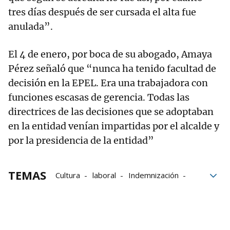
tres días después de ser cursada el alta fue
anulada”.
El 4 de enero, por boca de su abogado, Amaya
Pérez señaló que “nunca ha tenido facultad de
decisión en la EPEL. Era una trabajadora con
funciones escasas de gerencia. Todas las
directrices de las decisiones que se adoptaban
en la entidad venían impartidas por el alcalde y
por la presidencia de la entidad”
TEMAS
Cultura
laboral
Indemnización
Discriminación
Ayuntamiento
Tudela
Alejandro Toquero
UPN
Ayuntamiento de Tudela