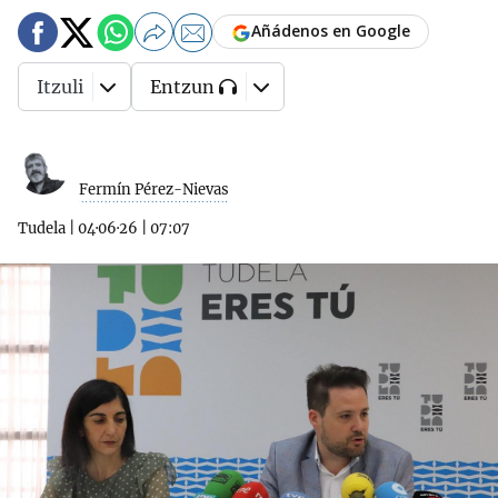
Añádenos en Google
Itzuli
Entzun
Fermín Pérez-Nievas
Tudela
|
04·06·26
|
07:07