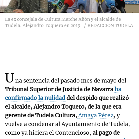
La ex concejala de Cultura Merche Añón y el alcalde de
Tudela, Alejandro Toquero en 2019.
REDACCION TUDELA
U
na sentencia del pasado mes de mayo del
Tribunal Superior de Justicia de Navarra
ha
confirmado la nulidad
del despido que realizó
el alcalde, Alejandro Toquero, de la que era
gerente de Tudela Cultura,
Amaya Pérez
, y
vuelve a condenar al Ayuntamiento de Tudela,
como ya hiciera el Contencioso,
al pago de