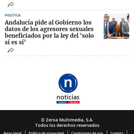
POLÍTICA
Andalucía pide al Gobierno los
datos de los agresores sexuales
beneficiados por la ley del 'solo
sí es sí'
© Zeroa Multimedia, S.A.
Todos los derechos reservados
Aviso legal
Política de privacidad
Condiciones de uso
Cookies