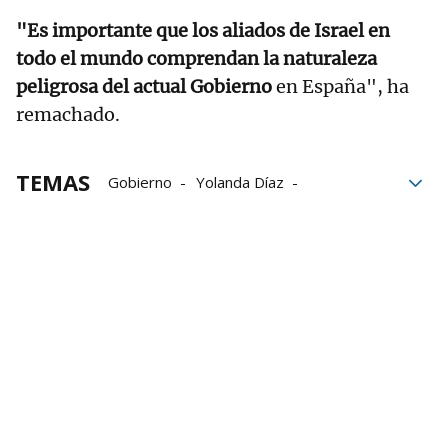
"Es importante que los aliados de Israel en
todo el mundo comprendan la naturaleza
peligrosa del actual Gobierno
en España", ha
remachado.
TEMAS
Gobierno
Yolanda Díaz
Gobierno español
Gobierno de Sánchez
Sanciones
España
corrupción
Israel