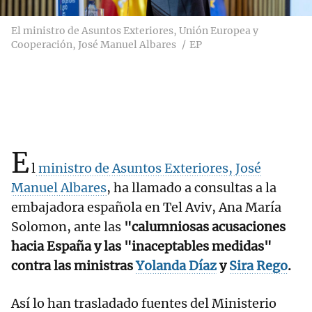
El ministro de Asuntos Exteriores, Unión Europea y
Cooperación, José Manuel Albares
EP
E
l
ministro de Asuntos Exteriores, José
Manuel Albares
, ha llamado a consultas a la
embajadora española en Tel Aviv, Ana María
Solomon, ante las
"calumniosas acusaciones
hacia España y las "inaceptables medidas"
contra las ministras
Yolanda Díaz
y
Sira Rego
.
Así lo han trasladado fuentes del Ministerio