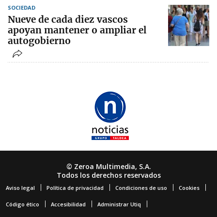
SOCIEDAD
Nueve de cada diez vascos
apoyan mantener o ampliar el
autogobierno
© Zeroa Multimedia, S.A.
Todos los derechos reservados
Aviso legal
Política de privacidad
Condiciones de uso
Cookies
Código ético
Accesibilidad
Administrar Utiq