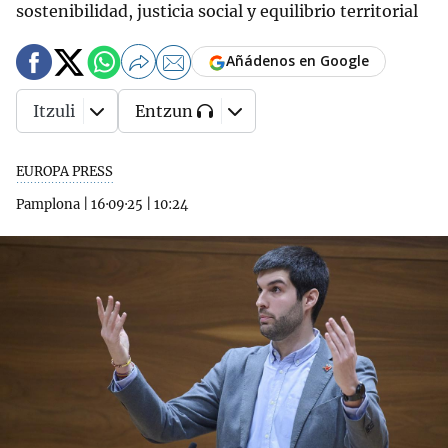
sostenibilidad, justicia social y equilibrio territorial
Añádenos en Google
Itzuli
Entzun
EUROPA PRESS
Pamplona
|
16·09·25
|
10:24