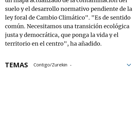
un mapa actualizado de la contaminación del
suelo y el desarrollo normativo pendiente de la
ley foral de Cambio Climático". "Es de sentido
común. Necesitamos una transición ecológica
justa y democrática, que ponga la vida y el
territorio en el centro", ha añadido.
TEMAS
Contigo/Zurekin
Parlamento de Navarra
Transición energética
Carlos Guzmán
Medio ambiente