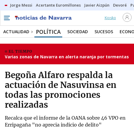
Jorge Messi
Acertante Euromillones
Javier Aizpún
Devoré
P
Kiosko
POLÍTICA
ACTUALIDAD
SOCIEDAD
SUCESOS
ECONO
EL TIEMPO
Varias zonas de Navarra en alerta naranja por tormentas
Begoña Alfaro respalda la
actuación de Nasuvinsa en
todas las promociones
realizadas
Recalca que el informe de la OANA sobre 46 VPO en
Erripagaña "no aprecia indicio de delito"