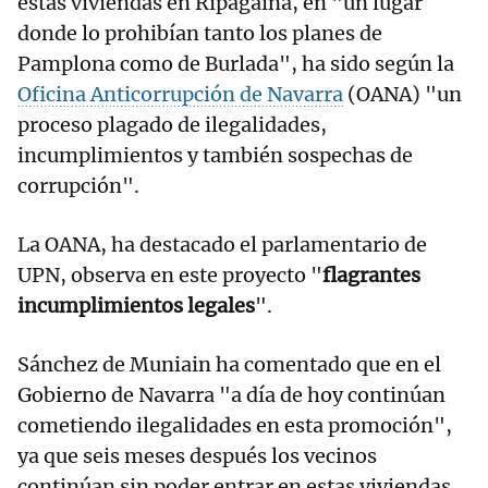
estas viviendas en Ripagaina, en "un lugar
donde lo prohibían tanto los planes de
Pamplona como de Burlada", ha sido según la
Oficina Anticorrupción de Navarra
(OANA) "un
proceso plagado de ilegalidades,
incumplimientos y también sospechas de
corrupción".
La OANA, ha destacado el parlamentario de
UPN, observa en este proyecto "
flagrantes
incumplimientos legales
".
Sánchez de Muniain ha comentado que en el
Gobierno de Navarra "a día de hoy continúan
cometiendo ilegalidades en esta promoción",
ya que seis meses después los vecinos
continúan sin poder entrar en estas viviendas,