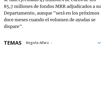
85,7 millones de fondos MRR adjudicados a su
Departamento, aunque "será en los próximos
doce meses cuando el volumen de ayudas se
dispare".
TEMAS
Begoña Alfaro
Parlamento de Navarra
Nasuvinsa
Servinabar
Vivienda en Navarra