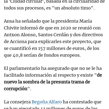
la 'Ciudad circular', basada en la circularidad de
todos sus procesos, es "un absoluto timo".
Ansa ha señalado que la presidenta María
Chivite informó de que en 2020 se reunió con
Antxon Alonso, Santos Cerdán y dos directivos
de Acciona para explicarles este proyecto, que
se cuantificó en 157 millones de euros, de los
que 40,8 serían de fondos europeos.
El parlamentario ha asegurado que no se le ha
facilitado información al respecto y existe "
de
nuevo la sombra de la presunta trama de
corrupción
".
La consejera
Begoña Alfaro
ha contestado que
se han ejecutado 41 millones de euros de los