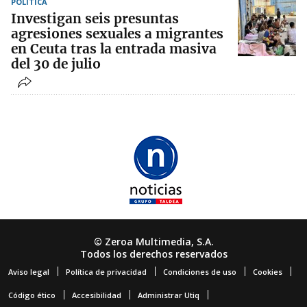
POLÍTICA
Investigan seis presuntas
agresiones sexuales a migrantes
en Ceuta tras la entrada masiva
del 30 de julio
© Zeroa Multimedia, S.A.
Todos los derechos reservados
Aviso legal
Política de privacidad
Condiciones de uso
Cookies
Código ético
Accesibilidad
Administrar Utiq