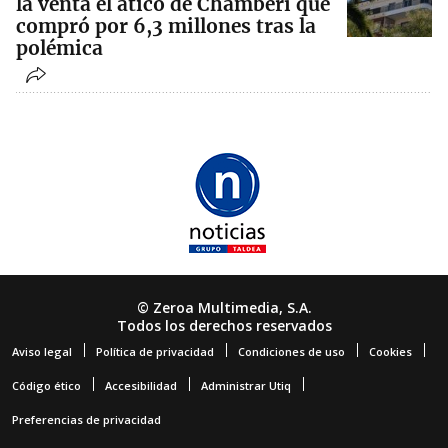
la venta el ático de Chamberí que
compró por 6,3 millones tras la
polémica
© Zeroa Multimedia, S.A.
Todos los derechos reservados
Aviso legal
Política de privacidad
Condiciones de uso
Cookies
Código ético
Accesibilidad
Administrar Utiq
Preferencias de privacidad