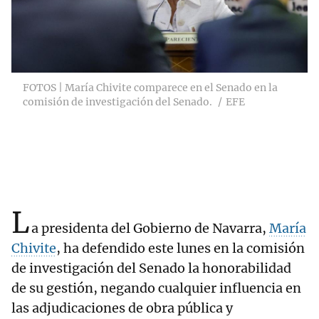
FOTOS | María Chivite comparece en el Senado en la
comisión de investigación del Senado.
EFE
L
a presidenta del Gobierno de Navarra,
María
Chivite
, ha defendido este lunes en la comisión
de investigación del Senado la honorabilidad
de su gestión, negando cualquier influencia en
las adjudicaciones de obra pública y