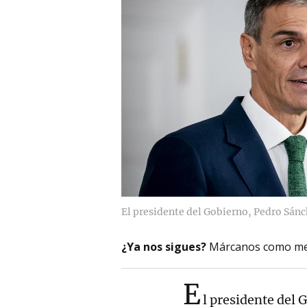
El presidente del Gobierno, Pedro Sán
¿Ya nos sigues?
Márcanos como me
E
l presidente del 