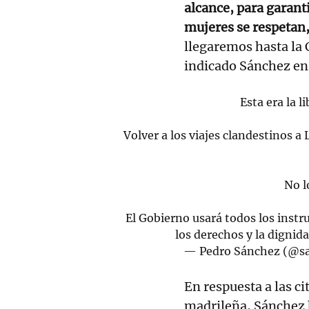
alcance, para garanti
mujeres se respetan
llegaremos hasta la 
indicado Sánchez en 
Esta era la 
Volver a los viajes clandestinos a
No l
El Gobierno usará todos los instr
los derechos y la dignid
— Pedro Sánchez (@s
En respuesta a las ci
madrileña, Sánchez