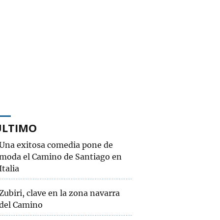
ÚLTIMO
Una exitosa comedia pone de
moda el Camino de Santiago en
Italia
Zubiri, clave en la zona navarra
del Camino