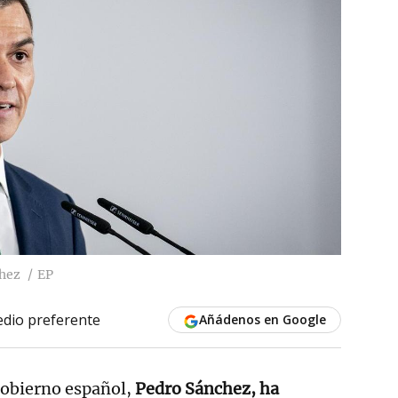
chez
EP
dio preferente
Añádenos en Google
Gobierno español,
Pedro Sánchez, ha