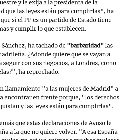
estre y le exija a la presidenta de la
 que las leyes están para cumplirlas", ha
que si el PP es un partido de Estado tiene
mas y cumplir lo que establecen.
e Sánchez, ha tachado de
"barbaridad"
las
 madrileña. ¿Adonde quiere que se vayan a
a seguir con sus negocios, a Londres, como
elas?", ha reprochado.
un llamamiento "a las mujeres de Madrid" a
a a encontrar en frente porque, "los derechos
quistan y las leyes están para cumplirlas".
emás que estas declaraciones de Ayuso le
ña a la que no quiere volver. "A esa España