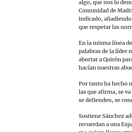
algo, que nos lo demu
Comunidad de Madrid
indicado, añadiendo 
que respetar las nor
En la misma línea d
palabras de la líder
abortar a Quirón par
hacían nuestras abu
Por tanto ha hecho 
las que afirma, se v
se defienden, se con
Sostiene Sánchez ad
recuerdan a una Espa